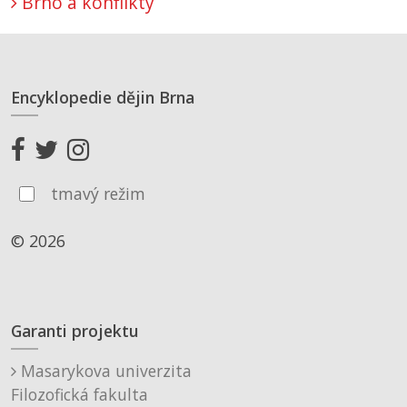
Brno a konflikty
Encyklopedie dějin Brna
tmavý režim
© 2026
Garanti projektu
Masarykova univerzita
Filozofická fakulta