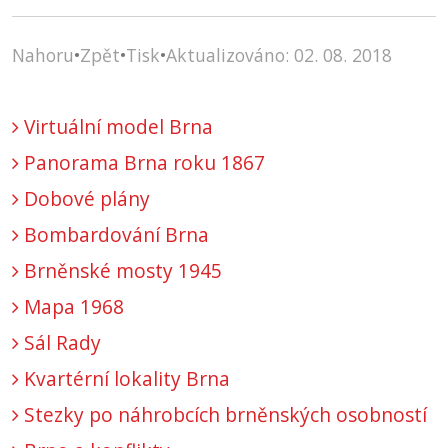
Nahoru
•
Zpět
•
Tisk
•
Aktualizováno: 02. 08. 2018
Virtuální model Brna
Panorama Brna roku 1867
Dobové plány
Bombardování Brna
Brněnské mosty 1945
Mapa 1968
Sál Rady
Kvartérní lokality Brna
Stezky po náhrobcích brněnských osobností