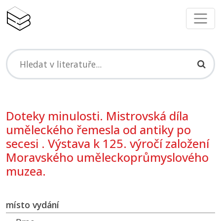
Doteky minulosti. Mistrovská díla
uměleckého řemesla od antiky po
secesi . Výstava k 125. výročí založení
Moravského uměleckoprůmyslového
muzea.
místo vydání