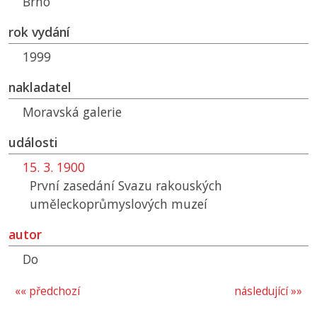
Brno
rok vydání
1999
nakladatel
Moravská galerie
události
15. 3. 1900
První zasedání Svazu rakouských
uměleckoprůmyslových muzeí
autor
Do
«« předchozí
následující »»