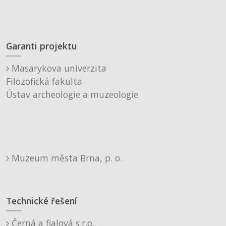
Garanti projektu
Masarykova univerzita
Filozofická fakulta
Ústav archeologie a muzeologie
Muzeum města Brna, p. o.
Technické řešení
Černá a fialová s.r.o.