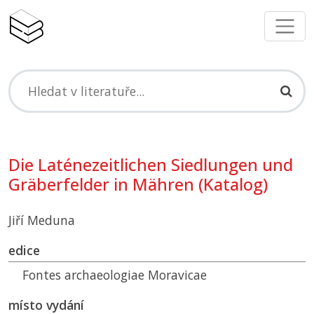
Die Laténezeitlichen Siedlungen und
Gräberfelder in Mähren (Katalog)
Jiří Meduna
edice
Fontes archaeologiae Moravicae
místo vydání