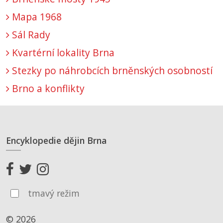
Mapa 1968
Sál Rady
Kvartérní lokality Brna
Stezky po náhrobcích brněnských osobností
Brno a konflikty
Encyklopedie dějin Brna
tmavý režim
© 2026