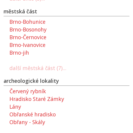
městská část
Brno-Bohunice
Brno-Bosonohy
Brno-Černovice
Brno-Ivanovice
Brno-jih
další městská část (7)...
archeologické lokality
Červený rybník
Hradisko Staré Zámky
Lány
Obřanské hradisko
Obřany - Skály