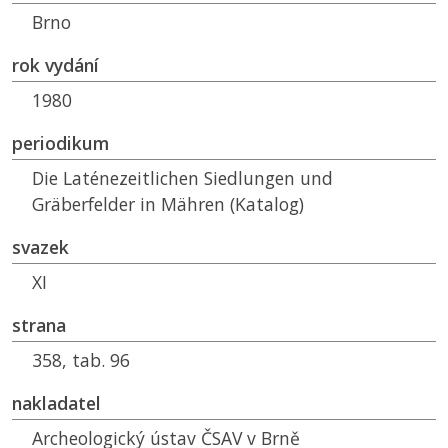
Brno
rok vydání
1980
periodikum
Die Laténezeitlichen Siedlungen und
Gräberfelder in Mähren (Katalog)
svazek
XI
strana
358, tab. 96
nakladatel
Archeologický ústav ČSAV v Brně