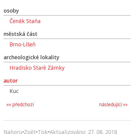
osoby
Čeněk Staňa
městská část
Brno-Líšeň
archeologické lokality
Hradisko Staré Zámky
autor
Kuc
«« předchozí
následující »»
Nahoru
•
Zpět
•
Tisk
•
Aktualizováno: 27. 08. 2018