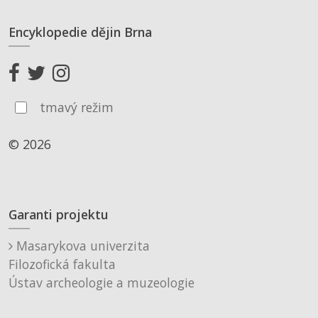
Encyklopedie dějin Brna
tmavý režim
© 2026
Garanti projektu
Masarykova univerzita
Filozofická fakulta
Ústav archeologie a muzeologie