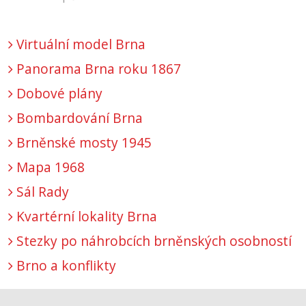
Virtuální model Brna
Panorama Brna roku 1867
Dobové plány
Bombardování Brna
Brněnské mosty 1945
Mapa 1968
Sál Rady
Kvartérní lokality Brna
Stezky po náhrobcích brněnských osobností
Brno a konflikty