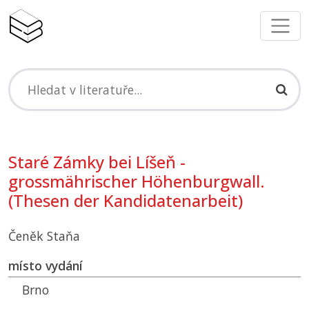
Staré Zámky bei Líšeň -
grossmährischer Höhenburgwall.
(Thesen der Kandidatenarbeit)
Čeněk Staňa
místo vydání
Brno