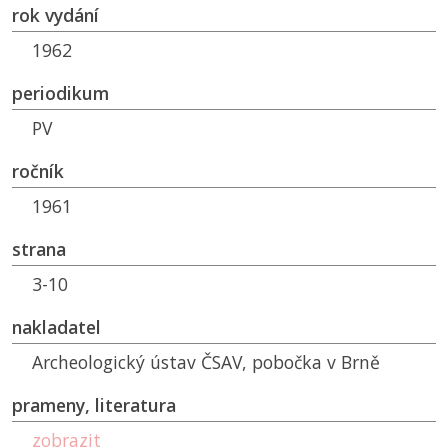
rok vydání
1962
periodikum
PV
ročník
1961
strana
3-10
nakladatel
Archeologický ústav ČSAV, pobočka v Brně
prameny, literatura
zobrazit