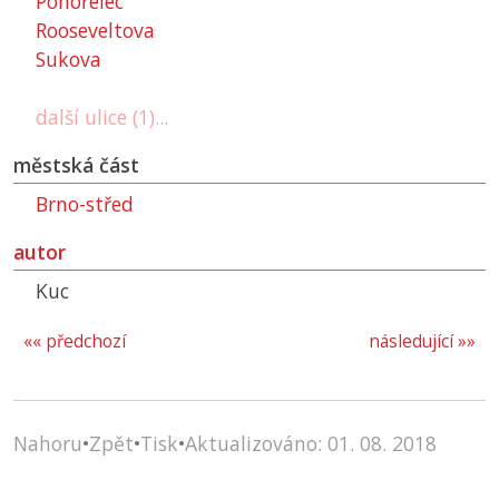
Pohořelec
Rooseveltova
Sukova
další ulice (1)...
městská část
Brno-střed
autor
Kuc
«« předchozí
následující »»
Nahoru
•
Zpět
•
Tisk
•
Aktualizováno: 01. 08. 2018