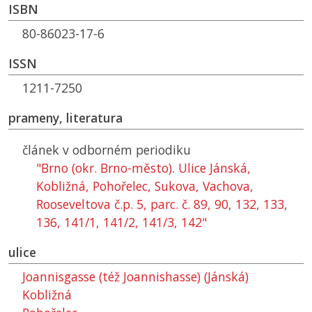
ISBN
80-86023-17-6
ISSN
1211-7250
prameny, literatura
článek v odborném periodiku
"Brno (okr. Brno-město). Ulice Jánská,
Kobližná, Pohořelec, Sukova, Vachova,
Rooseveltova č.p. 5, parc. č. 89, 90, 132, 133,
136, 141/1, 141/2, 141/3, 142"
ulice
Joannisgasse (též Joannishasse) (Jánská)
Kobližná