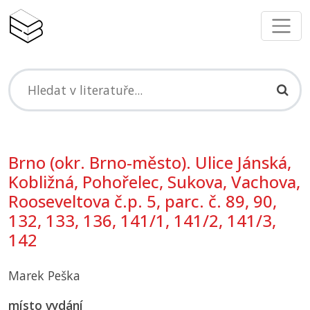
Brno (okr. Brno-město). Ulice Jánská,
Kobližná, Pohořelec, Sukova, Vachova,
Rooseveltova č.p. 5, parc. č. 89, 90,
132, 133, 136, 141/1, 141/2, 141/3,
142
Marek Peška
místo vydání