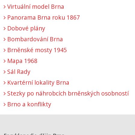
Virtuální model Brna
Panorama Brna roku 1867
Dobové plány
Bombardování Brna
Brněnské mosty 1945
Mapa 1968
Sál Rady
Kvartérní lokality Brna
Stezky po náhrobcích brněnských osobností
Brno a konflikty