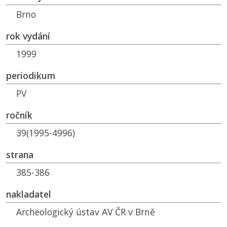
Brno
rok vydání
1999
periodikum
PV
ročník
39(1995-4996)
strana
385-386
nakladatel
Archeologický ústav AV ČR v Brně