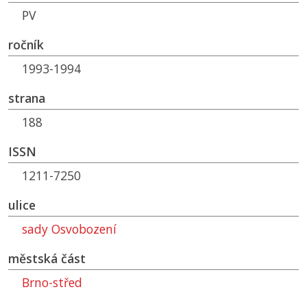
PV
ročník
1993-1994
strana
188
ISSN
1211-7250
ulice
sady Osvobození
městská část
Brno-střed