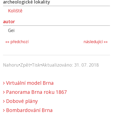
archeologické lokality
Koliště
autor
Gei
«« předchozí
následující »»
Nahoru
•
Zpět
•
Tisk
•
Aktualizováno: 31. 07. 2018
Virtuální model Brna
Panorama Brna roku 1867
Dobové plány
Bombardování Brna