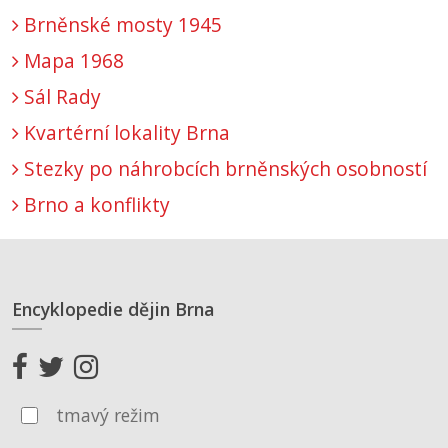
Brněnské mosty 1945
Mapa 1968
Sál Rady
Kvartérní lokality Brna
Stezky po náhrobcích brněnských osobností
Brno a konflikty
Encyklopedie dějin Brna
tmavý režim