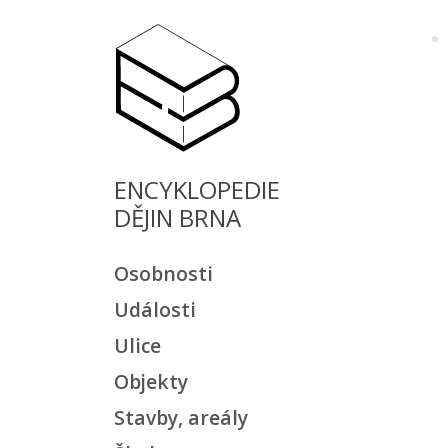
ENCYKLOPEDIE
DĚJIN BRNA
Osobnosti
Události
Ulice
Objekty
Stavby, areály