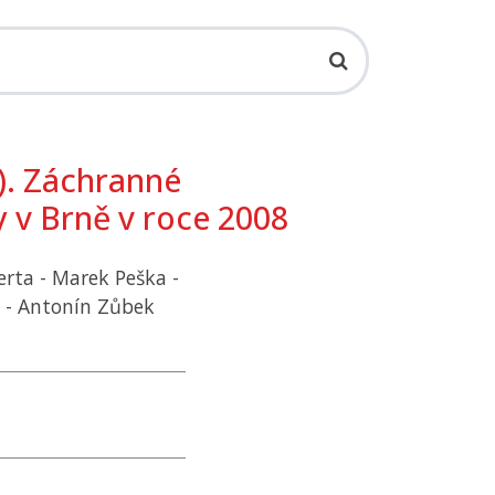
). Záchranné
 v Brně v roce 2008
erta - Marek Peška -
 - Antonín Zůbek