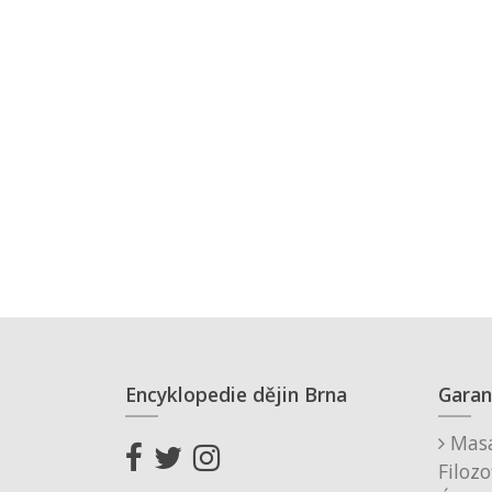
Encyklopedie dějin Brna
Garan
Masa
Filozo