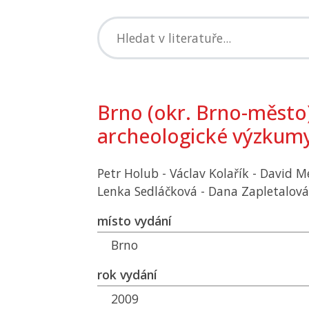
Brno (okr. Brno-město
archeologické výzkumy
Petr Holub - Václav Kolařík - David M
Lenka Sedláčková - Dana Zapletalová
místo vydání
Brno
rok vydání
2009