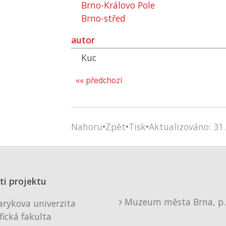
Brno-Královo Pole
Brno-střed
autor
Kuc
«« předchozí
Nahoru
•
Zpět
•
Tisk
•
Aktualizováno: 31.
ti projektu
Muzeum města Brna, p. 
rykova univerzita
fická fakulta