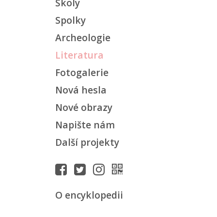
Školy
Spolky
Archeologie
Literatura
Fotogalerie
Nová hesla
Nové obrazy
Napište nám
Další projekty
O encyklopedii