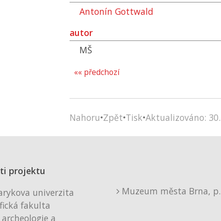
Antonín Gottwald
autor
MŠ
«« předchozí
Nahoru
•
Zpět
•
Tisk
•
Aktualizováno: 30.
ti projektu
Muzeum města Brna, p. 
rykova univerzita
fická fakulta
 archeologie a