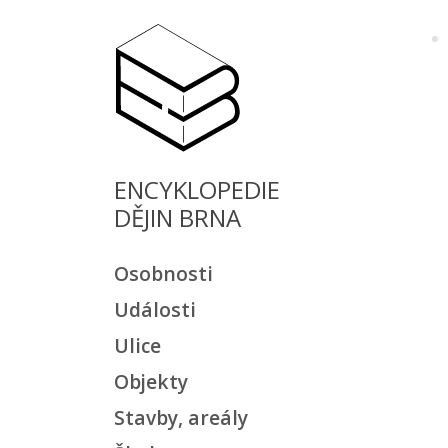
ENCYKLOPEDIE
DĚJIN BRNA
Osobnosti
Události
Ulice
Objekty
Stavby, areály