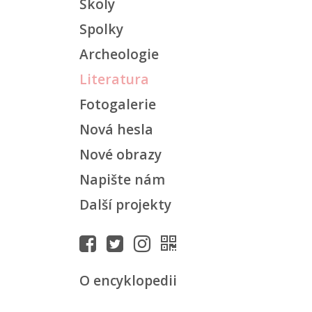
Školy
Spolky
Archeologie
Literatura
Fotogalerie
Nová hesla
Nové obrazy
Napište nám
Další projekty
O encyklopedii