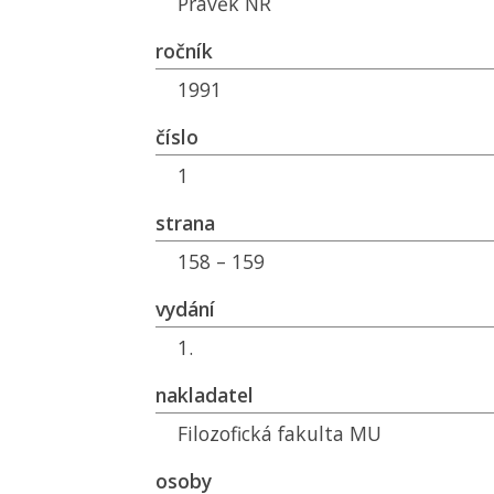
Pravěk
NŘ
ročník
1991
číslo
1
strana
158 – 159
vydání
1.
nakladatel
Filozofická fakulta
MU
osoby