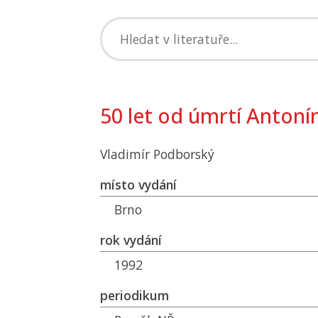
50 let od úmrtí Anton
Vladimír Podborský
místo vydání
Brno
rok vydání
1992
periodikum