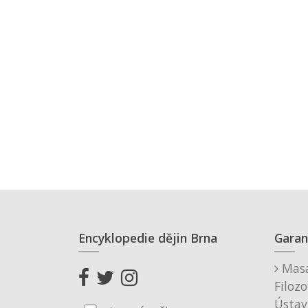
Encyklopedie dějin Brna
Garan
Masa
Filozo
Ústav