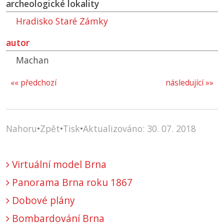
archeologické lokality
Hradisko Staré Zámky
autor
Machan
«« předchozí
následující »»
Nahoru
•
Zpět
•
Tisk
•
Aktualizováno: 30. 07. 2018
Virtuální model Brna
Panorama Brna roku 1867
Dobové plány
Bombardování Brna