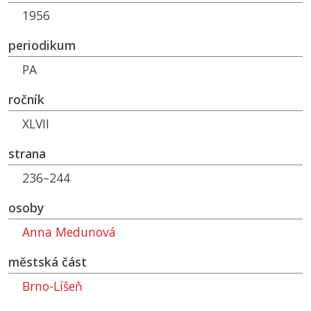
1956
periodikum
PA
ročník
XLVII
strana
236–244
osoby
Anna Medunová
městská část
Brno-Líšeň