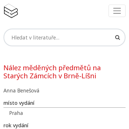
Nález měděných předmětů na
Starých Zámcích v Brně-Líšni
Anna Benešová
místo vydání
Praha
rok vydání