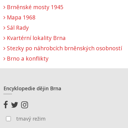
Brněnské mosty 1945
Mapa 1968
Sál Rady
Kvartérní lokality Brna
Stezky po náhrobcích brněnských osobností
Brno a konflikty
Encyklopedie dějin Brna
tmavý režim