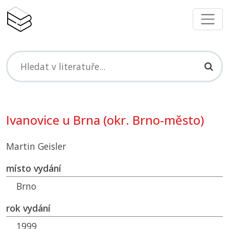
Ivanovice u Brna (okr. Brno-město)
Martin Geisler
místo vydání
Brno
rok vydání
1999