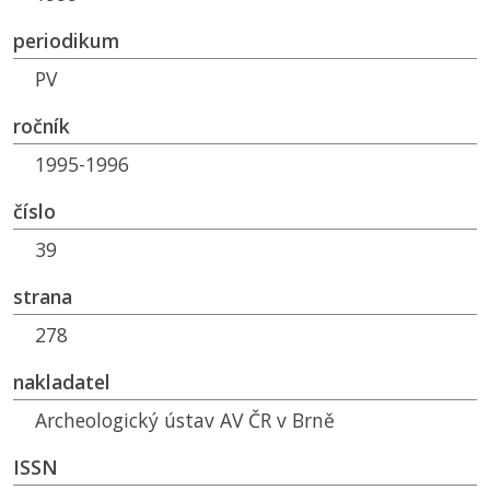
periodikum
PV
ročník
1995-1996
číslo
39
strana
278
nakladatel
Archeologický ústav AV ČR v Brně
ISSN