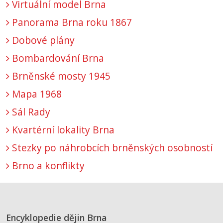
Virtuální model Brna
Panorama Brna roku 1867
Dobové plány
Bombardování Brna
Brněnské mosty 1945
Mapa 1968
Sál Rady
Kvartérní lokality Brna
Stezky po náhrobcích brněnských osobností
Brno a konflikty
Encyklopedie dějin Brna