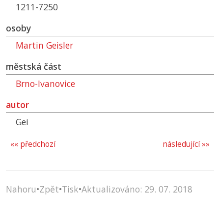
1211-7250
osoby
Martin Geisler
městská část
Brno-Ivanovice
autor
Gei
«« předchozí
následující »»
Nahoru
•
Zpět
•
Tisk
•
Aktualizováno: 29. 07. 2018