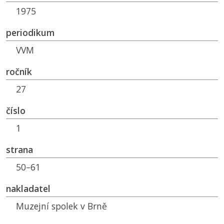
1975
periodikum
VVM
ročník
27
číslo
1
strana
50–61
nakladatel
Muzejní spolek v Brně