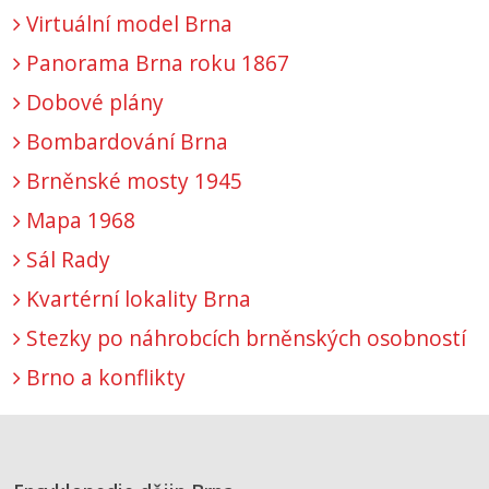
Virtuální model Brna
Panorama Brna roku 1867
Dobové plány
Bombardování Brna
Brněnské mosty 1945
Mapa 1968
Sál Rady
Kvartérní lokality Brna
Stezky po náhrobcích brněnských osobností
Brno a konflikty