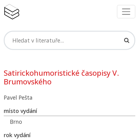
Satirickohumoristické časopisy V.
Brumovského
Pavel Pešta
místo vydání
Brno
rok vydání