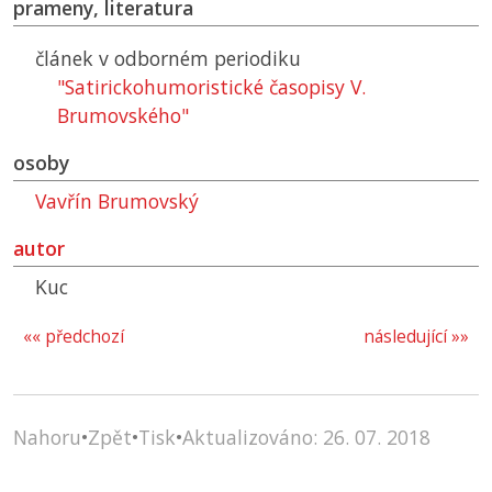
prameny, literatura
článek v odborném periodiku
"Satirickohumoristické časopisy V.
Brumovského"
osoby
Vavřín Brumovský
autor
Kuc
«« předchozí
následující »»
Nahoru
•
Zpět
•
Tisk
•
Aktualizováno: 26. 07. 2018