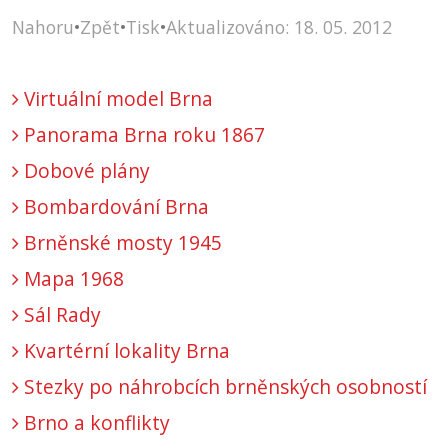
Nahoru
•
Zpět
•
Tisk
•
Aktualizováno: 18. 05. 2012
Virtuální model Brna
Panorama Brna roku 1867
Dobové plány
Bombardování Brna
Brněnské mosty 1945
Mapa 1968
Sál Rady
Kvartérní lokality Brna
Stezky po náhrobcích brněnských osobností
Brno a konflikty