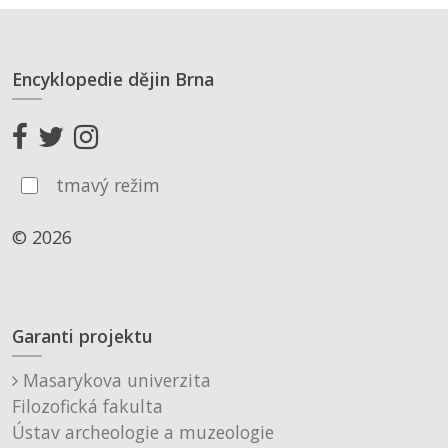
Encyklopedie dějin Brna
tmavý režim
© 2026
Garanti projektu
Masarykova univerzita
Filozofická fakulta
Ústav archeologie a muzeologie