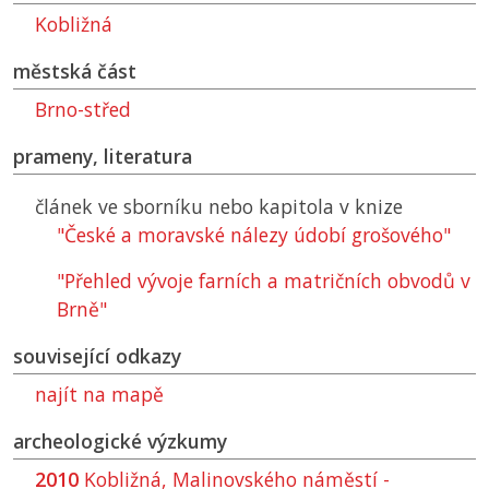
Kobližná
městská část
Brno-střed
prameny, literatura
článek ve sborníku nebo kapitola v knize
"České a moravské nálezy údobí grošového"
"Přehled vývoje farních a matričních obvodů v
Brně"
související odkazy
najít na mapě
archeologické výzkumy
2010
Kobližná, Malinovského náměstí -