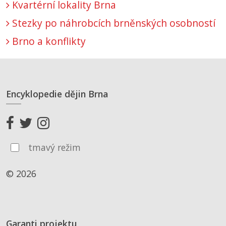
Kvartérní lokality Brna
Stezky po náhrobcích brněnských osobností
Brno a konflikty
Encyklopedie dějin Brna
tmavý režim
© 2026
Garanti projektu