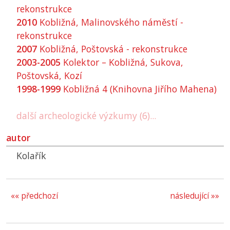
rekonstrukce
2010
Kobližná, Malinovského náměstí -
rekonstrukce
2007
Kobližná, Poštovská - rekonstrukce
2003-2005
Kolektor – Kobližná, Sukova,
Poštovská, Kozí
1998-1999
Kobližná 4 (Knihovna Jiřího Mahena)
další archeologické výzkumy (6)...
autor
Kolařík
«« předchozí
následující »»