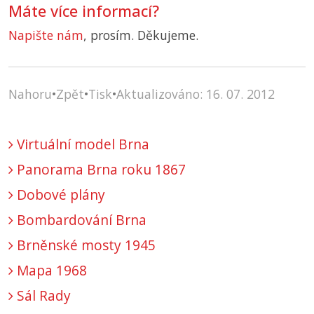
Máte více informací?
Napište nám
, prosím. Děkujeme.
Nahoru
•
Zpět
•
Tisk
•
Aktualizováno: 16. 07. 2012
Virtuální model Brna
Panorama Brna roku 1867
Dobové plány
Bombardování Brna
Brněnské mosty 1945
Mapa 1968
Sál Rady