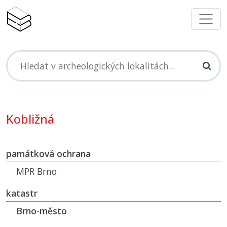
Kobližná
památková ochrana
MPR
Brno
katastr
Brno-město