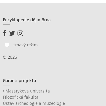
Encyklopedie dějin Brna
tmavý režim
© 2026
Garanti projektu
Masarykova univerzita
Filozofická fakulta
Ústav archeologie a muzeologie