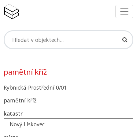
pamětní kříž
Rybnická-Prostřední 0/01
pamětní kříž
katastr
Nový Lískovec