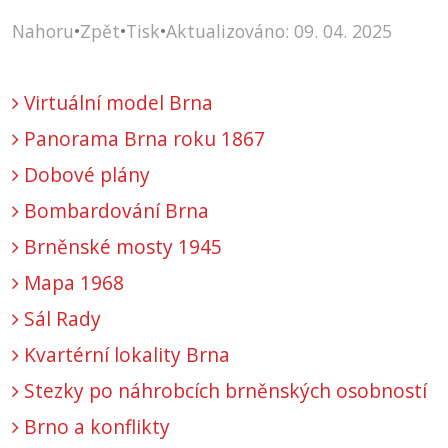
Nahoru
•
Zpět
•
Tisk
•
Aktualizováno: 09. 04. 2025
Virtuální model Brna
Panorama Brna roku 1867
Dobové plány
Bombardování Brna
Brněnské mosty 1945
Mapa 1968
Sál Rady
Kvartérní lokality Brna
Stezky po náhrobcích brněnských osobností
Brno a konflikty