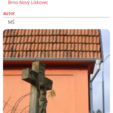
Brno-Nový Lískovec
autor
MŠ