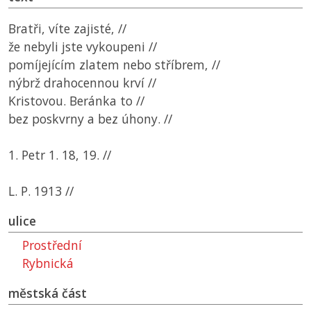
Bratři, víte zajisté, //
že nebyli jste vykoupeni //
pomíjejícím zlatem nebo stříbrem, //
nýbrž drahocennou krví //
Kristovou. Beránka to //
bez poskvrny a bez úhony. //
1. Petr 1. 18, 19. //
L. P. 1913 //
ulice
Prostřední
Rybnická
městská část