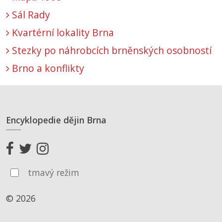
Sál Rady
Kvartérní lokality Brna
Stezky po náhrobcích brněnských osobností
Brno a konflikty
Encyklopedie dějin Brna
tmavý režim
© 2026