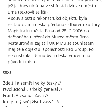
jež je dnes uložena ve sbírkách Muzea města
Brna (textově se liší).
V souvislosti s rekonstrukcí objektu byla
restaurovaná deska předána Odborem kultury
Magistrátu města Brna od 28. 7. 2006 do
dočasného uložení do Muzea města Brna.
Restaurování zajistil
OK MMB
se souhlasem
majitele objektu, společnosti Red Group. Po
rekonstrukci domu byla deska vrácena na
původní místo.
text
Zde žil a zemřel velký český //
revolucionář, srbský generál //
Frant. Alexandr Zach //
který celý svůj život zasvě- //