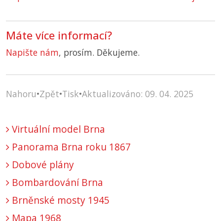
Máte více informací?
Napište nám
, prosím. Děkujeme.
Nahoru
•
Zpět
•
Tisk
•
Aktualizováno: 09. 04. 2025
Virtuální model Brna
Panorama Brna roku 1867
Dobové plány
Bombardování Brna
Brněnské mosty 1945
Mapa 1968