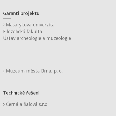
Garanti projektu
Masarykova univerzita
Filozofická fakulta
Ústav archeologie a muzeologie
Muzeum města Brna, p. o.
Technické řešení
Černá a fialová s.r.o.