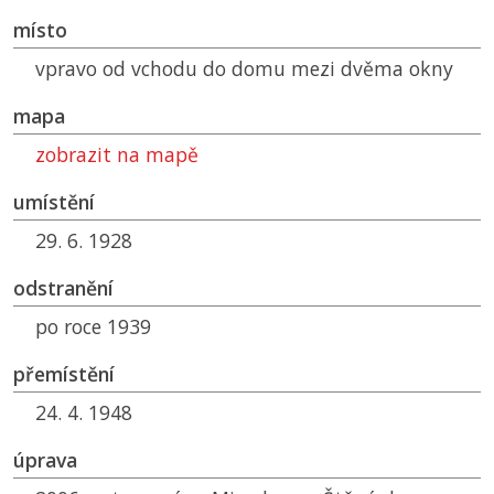
místo
vpravo od vchodu do domu mezi dvěma okny
mapa
zobrazit na mapě
umístění
29. 6. 1928
odstranění
po roce 1939
přemístění
24. 4. 1948
úprava