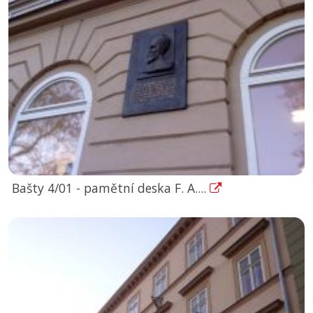
Bašty 4/01 - pamětní deska F. A....