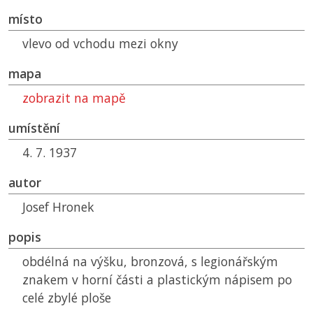
místo
vlevo od vchodu mezi okny
mapa
zobrazit na mapě
umístění
4. 7. 1937
autor
Josef Hronek
popis
obdélná na výšku, bronzová, s legionářským
znakem v horní části a plastickým nápisem po
celé zbylé ploše