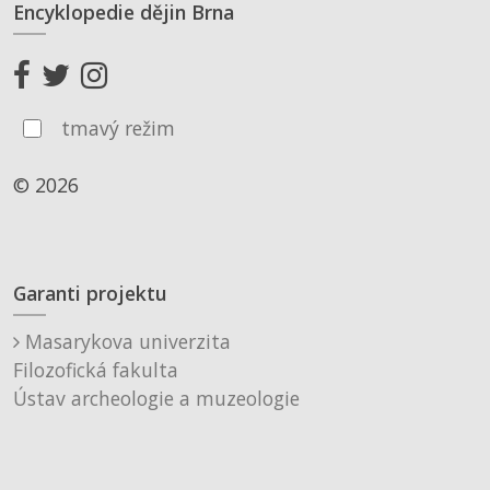
Encyklopedie dějin Brna
tmavý režim
© 2026
Garanti projektu
Masarykova univerzita
Filozofická fakulta
Ústav archeologie a muzeologie