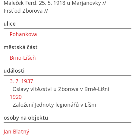
Maleček Ferd. 25. 5. 1918 u Marjanovky //
Prsť od Zborova //
ulice
Pohankova
městská část
Brno-Líšeň
události
3. 7. 1937
Oslavy vítězství u Zborova v Brně-Líšni
1920
Založení Jednoty legionářů v Líšni
osoby na objektu
Jan Blatný