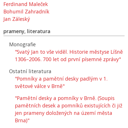
Ferdinand Maleček
Bohumil Zahradník
Jan Záleský
prameny, literatura
Monografie
"Svatý Jan to vše viděl. Historie městyse Líšně
1306–2006. 700 let od první písemné zprávy"
Ostatní literatura
"Pomníky a pamětní desky padlým v 1.
světové válce v Brně"
"Pamětní desky a pomníky v Brně. (Soupis
pamětních desek a pomníků existujících či již
jen prameny doložených na území města
Brna)"