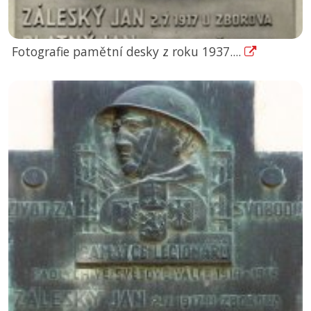
Fotografie pamětní desky z roku 1937....