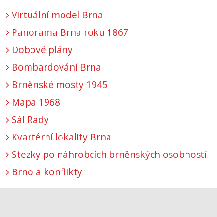
Virtuální model Brna
Panorama Brna roku 1867
Dobové plány
Bombardování Brna
Brněnské mosty 1945
Mapa 1968
Sál Rady
Kvartérní lokality Brna
Stezky po náhrobcích brněnských osobností
Brno a konflikty