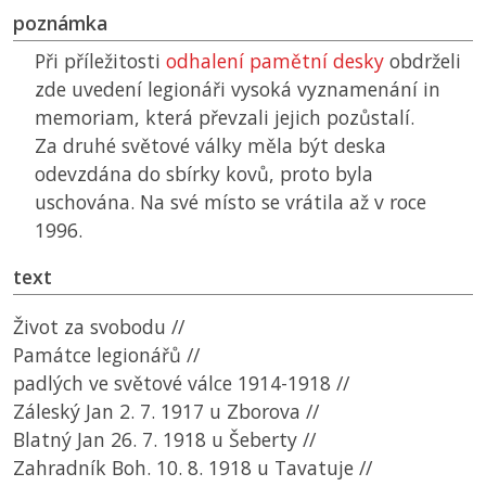
poznámka
Při příležitosti
odhalení pamětní desky
obdrželi
zde uvedení legionáři vysoká vyznamenání in
memoriam, která převzali jejich pozůstalí.
Za druhé světové války měla být deska
odevzdána do sbírky kovů, proto byla
uschována. Na své místo se vrátila až v roce
1996.
text
Život za svobodu //
Památce legionářů //
padlých ve světové válce 1914-1918 //
Záleský Jan 2. 7. 1917 u Zborova //
Blatný Jan 26. 7. 1918 u Šeberty //
Zahradník Boh. 10. 8. 1918 u Tavatuje //