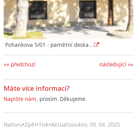
Pohankova 5/01 - pamětní deska...
«« předchozí
následující »»
Máte více informací?
Napište nám
, prosím. Děkujeme.
Nahoru
•
Zpět
•
Tisk
•
Aktualizováno: 09. 04. 2025