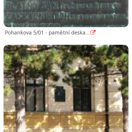
Pohankova 5/01 - pamětní deska...