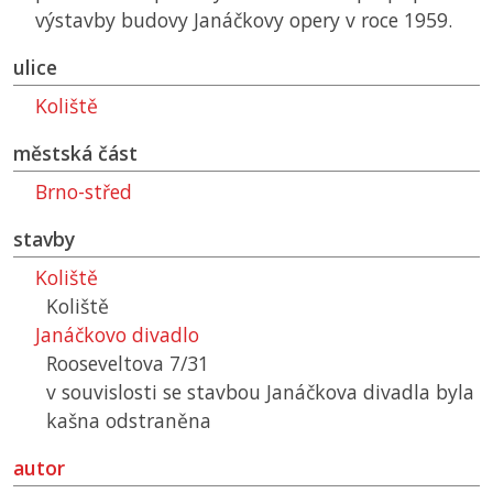
výstavby budovy Janáčkovy opery v roce 1959.
ulice
Koliště
městská část
Brno-střed
stavby
Koliště
Koliště
Janáčkovo divadlo
Rooseveltova 7/31
v souvislosti se stavbou Janáčkova divadla byla
kašna odstraněna
autor