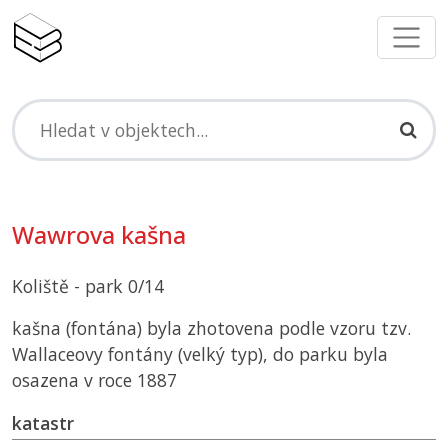
Wawrova kašna
Koliště - park 0/14
kašna (fontána) byla zhotovena podle vzoru tzv.
Wallaceovy fontány (velký typ), do parku byla
osazena v roce 1887
katastr