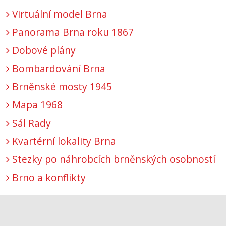
Virtuální model Brna
Panorama Brna roku 1867
Dobové plány
Bombardování Brna
Brněnské mosty 1945
Mapa 1968
Sál Rady
Kvartérní lokality Brna
Stezky po náhrobcích brněnských osobností
Brno a konflikty