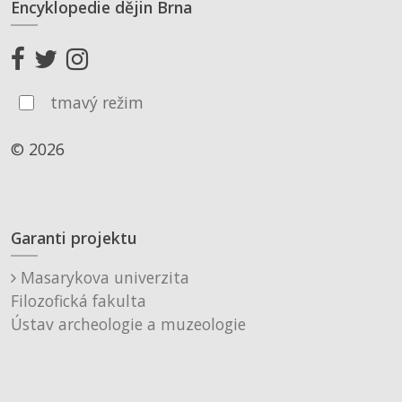
Encyklopedie dějin Brna
tmavý režim
© 2026
Garanti projektu
Masarykova univerzita
Filozofická fakulta
Ústav archeologie a muzeologie