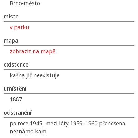
Brno-město
místo
v parku
mapa
zobrazit na mapě
existence
kašna již neexistuje
umístění
1887
odstranění
po roce 1945, mezi léty 1959–1960 přenesena
neznámo kam