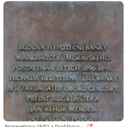
Rooseveltova 18/01 x Dvořákova -...