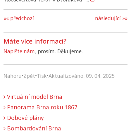
«« předchozí
následující »»
Máte více informací?
Napište nám
, prosím. Děkujeme.
Nahoru
•
Zpět
•
Tisk
•
Aktualizováno: 09. 04. 2025
Virtuální model Brna
Panorama Brna roku 1867
Dobové plány
Bombardování Brna