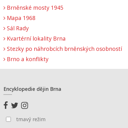
Brněnské mosty 1945
Mapa 1968
Sál Rady
Kvartérní lokality Brna
Stezky po náhrobcích brněnských osobností
Brno a konflikty
Encyklopedie dějin Brna
tmavý režim