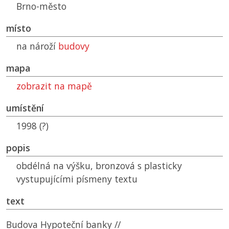
Brno-město
místo
na nároží
budovy
mapa
zobrazit na mapě
umístění
1998 (?)
popis
obdélná na výšku, bronzová s plasticky
vystupujícími písmeny textu
text
Budova Hypoteční banky //