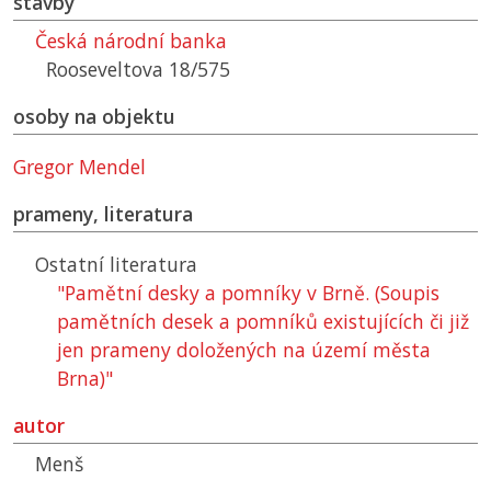
stavby
Česká národní banka
Rooseveltova 18/575
osoby na objektu
Gregor Mendel
prameny, literatura
Ostatní literatura
"Pamětní desky a pomníky v Brně. (Soupis
pamětních desek a pomníků existujících či již
jen prameny doložených na území města
Brna)"
autor
Menš