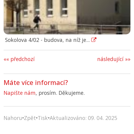
Sokolova 4/02 - budova, na níž je...
«« předchozí
následující »»
Máte více informací?
Napište nám
, prosím. Děkujeme.
Nahoru
•
Zpět
•
Tisk
•
Aktualizováno: 09. 04. 2025