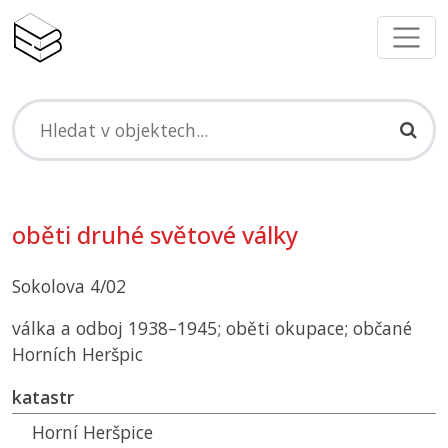
oběti druhé světové války
Sokolova 4/02
válka a odboj 1938–1945; oběti okupace; občané
Horních Heršpic
katastr
Horní Heršpice