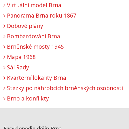
Virtuální model Brna
Panorama Brna roku 1867
Dobové plány
Bombardování Brna
Brněnské mosty 1945
Mapa 1968
Sál Rady
Kvartérní lokality Brna
Stezky po náhrobcích brněnských osobností
Brno a konflikty
Encyklopedie dějin Brna