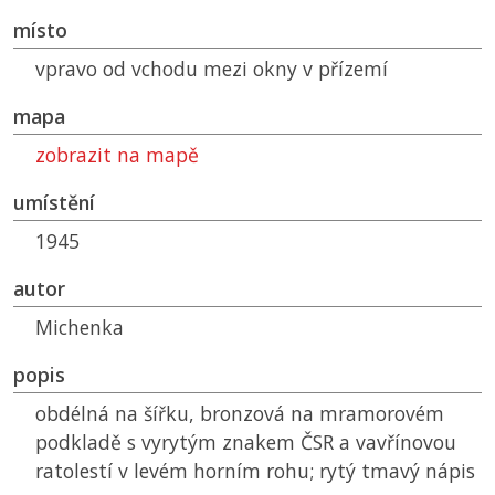
místo
vpravo od vchodu mezi okny v přízemí
mapa
zobrazit na mapě
umístění
1945
autor
Michenka
popis
obdélná na šířku, bronzová na mramorovém
podkladě s vyrytým znakem
ČSR
a vavřínovou
ratolestí v levém horním rohu; rytý tmavý nápis