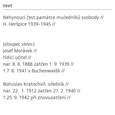
text
Nehynoucí čest památce mučedníků svobody //
H. Heršpice 1939–1945 //
(sloupec vlevo:)
Josef Morávek //
řídící učitel //
nar. 8. 8. 1888 zatčen 1. 9. 1939 //
† 7. 8. 1941 v Buchenwaldě //
Bohuslav Kratochvíl, úředník //
nar. 22. 1. 1912 zatčen 27. 2. 1940 //
† 25. 9. 1942 při znovuzatčení //