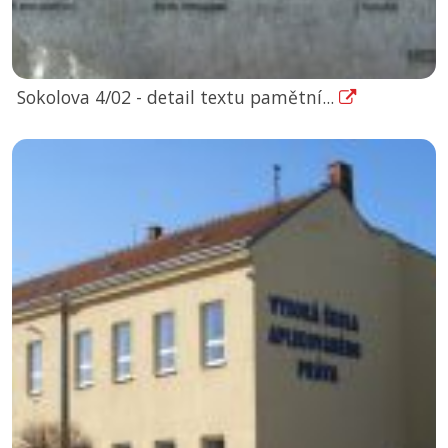
Sokolova 4/02 - detail textu pamětní...