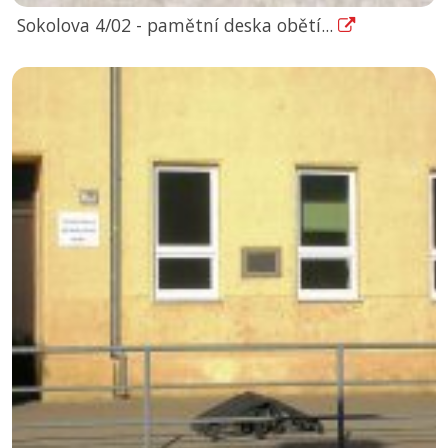
Sokolova 4/02 - pamětní deska obětí...