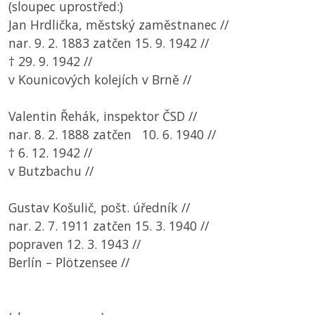
(sloupec uprostřed:)
Jan Hrdlička, městský zaměstnanec //
nar. 9. 2. 1883 zatčen 15. 9. 1942 //
† 29. 9. 1942 //
v Kounicových kolejích v Brně //
Valentin Řehák, inspektor ČSD //
nar. 8. 2. 1888 zatčen 10. 6. 1940 //
† 6. 12. 1942 //
v Butzbachu //
Gustav Košulič, pošt. úředník //
nar. 2. 7. 1911 zatčen 15. 3. 1940 //
popraven 12. 3. 1943 //
Berlín – Plötzensee //