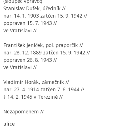
(sloupec vpravo:)
Stanislav Dufek, úředník //
nar. 14. 1. 1903 zatčen 15. 9. 1942 //
popraven 15. 7. 1943 //
ve Vratislavi //
František Jeníček, pol. praporčík //
nar. 28. 12. 1889 zatčen 15. 9. 1942 //
popraven 26. 8. 1943 //
ve Vratislavi //
Vladimír Horák, zámečník //
nar. 27. 4. 1914 zatčen 7. 6. 1944 //
† 14. 2. 1945 v Terezíně //
Nezapomenem //
ulice