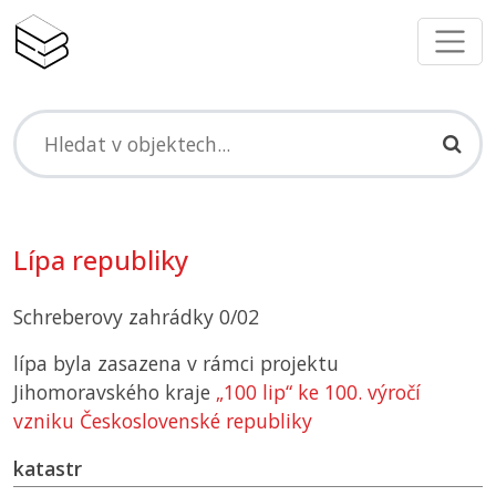
Lípa republiky
Schreberovy zahrádky 0/02
lípa byla zasazena v rámci projektu
Jihomoravského kraje
„100 lip“ ke 100. výročí
vzniku Československé republiky
katastr