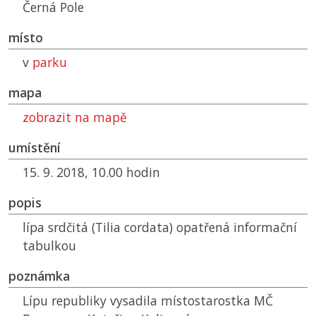
Černá Pole
místo
v
parku
mapa
zobrazit na mapě
umístění
15. 9. 2018, 10.00 hodin
popis
lípa srdčitá (Tilia cordata) opatřená informační
tabulkou
poznámka
Lípu republiky vysadila místostarostka
MČ