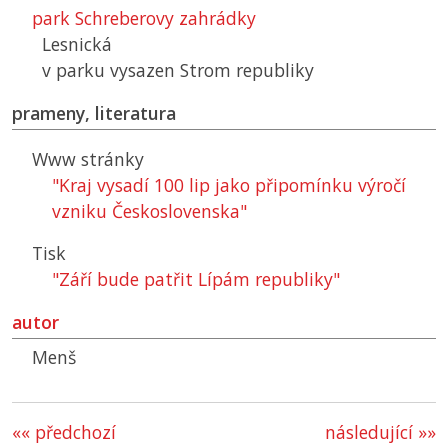
park Schreberovy zahrádky
Lesnická
v parku vysazen Strom republiky
prameny, literatura
Www stránky
"Kraj vysadí 100 lip jako připomínku výročí
vzniku Československa"
Tisk
"Září bude patřit Lípám republiky"
autor
Menš
«« předchozí
následující »»