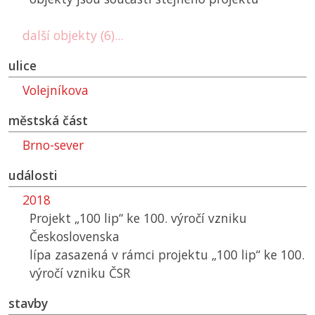
další objekty (6)...
ulice
Volejníkova
městská část
Brno-sever
události
2018
Projekt „100 lip“ ke 100. výročí vzniku
Československa
lípa zasazená v rámci projektu „100 lip“ ke 100.
výročí vzniku ČSR
stavby