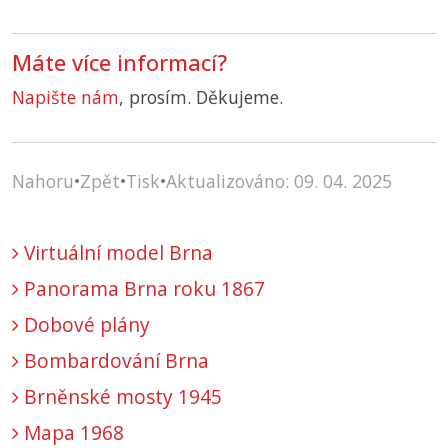
Máte více informací?
Napište nám
, prosím. Děkujeme.
Nahoru
•
Zpět
•
Tisk
•
Aktualizováno: 09. 04. 2025
Virtuální model Brna
Panorama Brna roku 1867
Dobové plány
Bombardování Brna
Brněnské mosty 1945
Mapa 1968