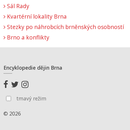
Sál Rady
Kvartérní lokality Brna
Stezky po náhrobcích brněnských osobností
Brno a konflikty
Encyklopedie dějin Brna
tmavý režim
© 2026