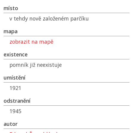
místo
v tehdy nově založeném parčíku
mapa
zobrazit na mapě
existence
pomník již neexistuje
umístění
1921
odstranění
1945
autor