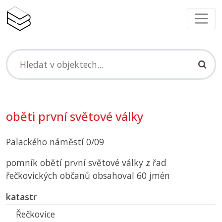
oběti první světové války
Palackého náměstí 0/09
pomník obětí první světové války z řad
řečkovických občanů obsahoval 60 jmén
katastr
Řečkovice