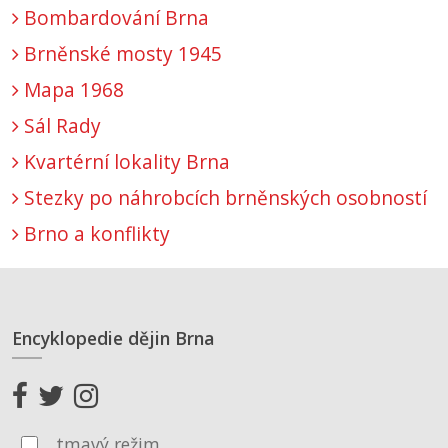
Bombardování Brna
Brněnské mosty 1945
Mapa 1968
Sál Rady
Kvartérní lokality Brna
Stezky po náhrobcích brněnských osobností
Brno a konflikty
Encyklopedie dějin Brna
tmavý režim