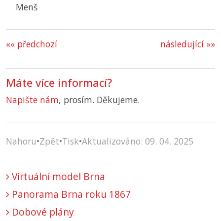
Menš
«« předchozí
následující »»
Máte více informací?
Napište nám
, prosím. Děkujeme.
Nahoru
•
Zpět
•
Tisk
•
Aktualizováno: 09. 04. 2025
Virtuální model Brna
Panorama Brna roku 1867
Dobové plány