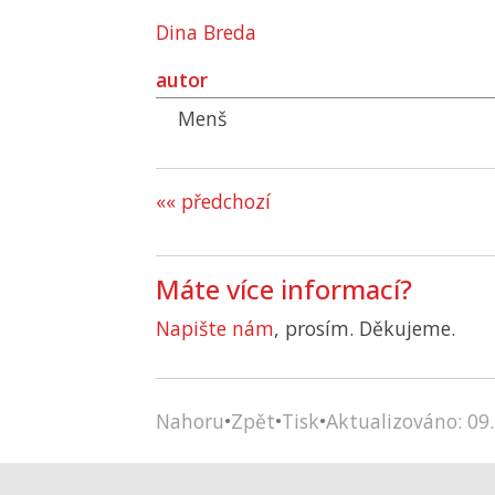
Dina Breda
autor
Menš
«« předchozí
Máte více informací?
Napište nám
, prosím. Děkujeme.
Nahoru
•
Zpět
•
Tisk
•
Aktualizováno: 09.