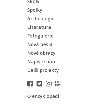
Školy
Spolky
Archeologie
Literatura
Fotogalerie
Nová hesla
Nové obrazy
Napište nám
Další projekty
O encyklopedii