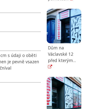
Dům na
Václavské 12
 cm s údaji o oběti
před kterým...
en je pevně vsazen
čníval