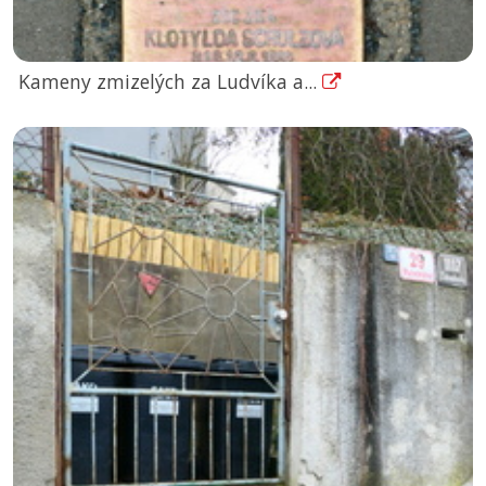
Kameny zmizelých za Ludvíka a...