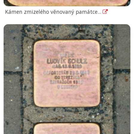
Kámen zmizelého věnovaný památce...