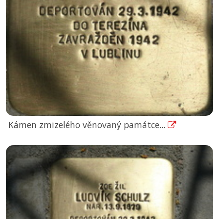
Kámen zmizelého věnovaný památce...