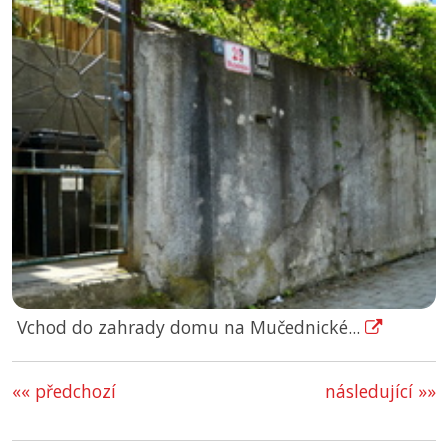
Vchod do zahrady domu na Mučednické...
«« předchozí
následující »»