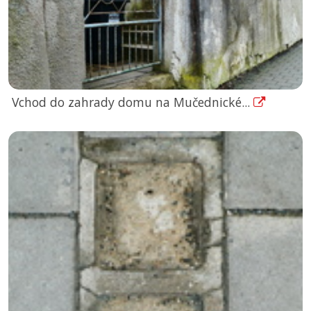
Vchod do zahrady domu na Mučednické...