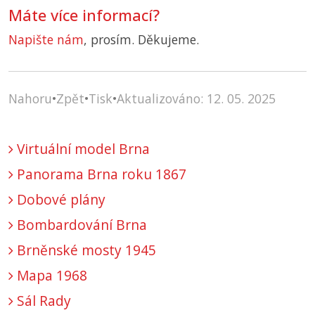
Máte více informací?
Napište nám
, prosím. Děkujeme.
Nahoru
•
Zpět
•
Tisk
•
Aktualizováno: 12. 05. 2025
Virtuální model Brna
Panorama Brna roku 1867
Dobové plány
Bombardování Brna
Brněnské mosty 1945
Mapa 1968
Sál Rady