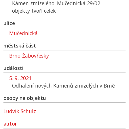
Kámen zmizelého: Mučednická 29/02
objekty tvoří celek
ulice
Mučednická
městská část
Brno-Žabovřesky
události
5. 9. 2021
Odhalení nových Kamenů zmizelých v Brně
osoby na objektu
Ludvík Schulz
autor