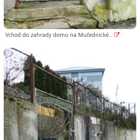
Vchod do zahrady domu na Mučednické...