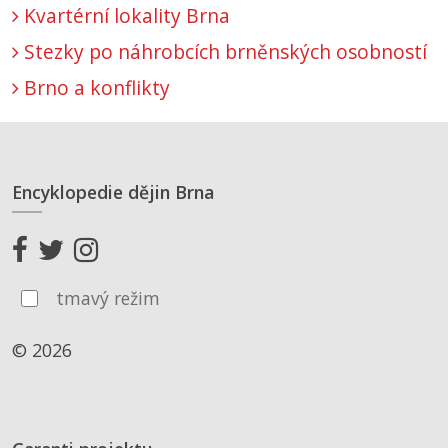
Kvartérní lokality Brna
Stezky po náhrobcích brněnských osobností
Brno a konflikty
Encyklopedie dějin Brna
tmavý režim
© 2026