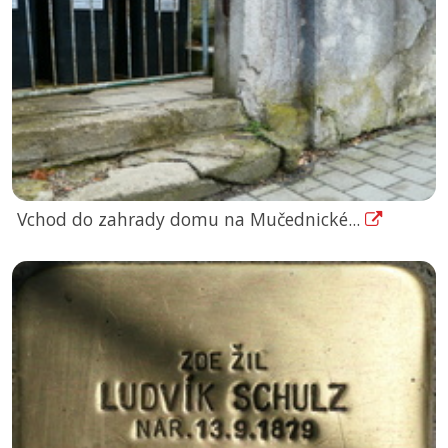
Vchod do zahrady domu na Mučednické...