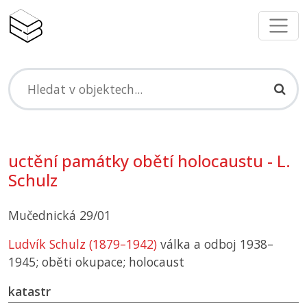
uctění památky obětí holocaustu - L.
Schulz
Mučednická 29/01
Ludvík Schulz (1879–1942)
válka a odboj 1938–
1945; oběti okupace; holocaust
katastr