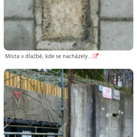
Místa v dlažbě, kde se nacházely...