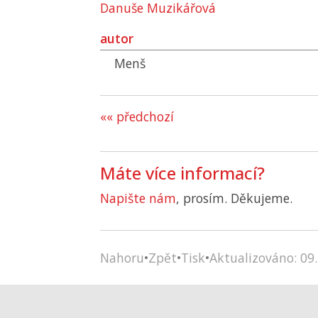
Danuše Muzikářová
autor
Menš
«« předchozí
Máte více informací?
Napište nám
, prosím. Děkujeme.
Nahoru
•
Zpět
•
Tisk
•
Aktualizováno: 09.