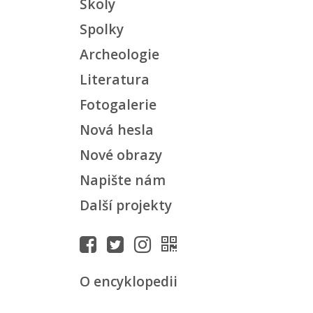
Školy
Spolky
Archeologie
Literatura
Fotogalerie
Nová hesla
Nové obrazy
Napište nám
Další projekty
O encyklopedii