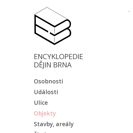
ENCYKLOPEDIE
DĚJIN BRNA
Osobnosti
Události
Ulice
Objekty
Stavby, areály