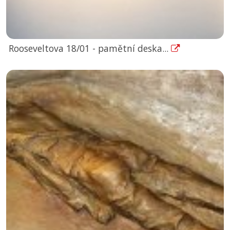
Rooseveltova 18/01 - pamětní deska...