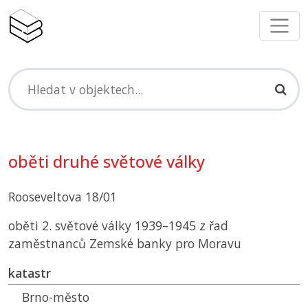
oběti druhé světové války
Rooseveltova 18/01
oběti 2. světové války 1939–1945 z řad
zaměstnanců Zemské banky pro Moravu
katastr
Brno-město