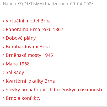
Nahoru
•
Zpět
•
Tisk
•
Aktualizováno: 09. 04. 2025
Virtuální model Brna
Panorama Brna roku 1867
Dobové plány
Bombardování Brna
Brněnské mosty 1945
Mapa 1968
Sál Rady
Kvartérní lokality Brna
Stezky po náhrobcích brněnských osobností
Brno a konflikty