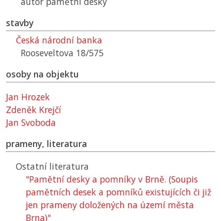
autor pamětní desky
stavby
Česká národní banka
Rooseveltova 18/575
osoby na objektu
Jan Hrozek
Zdeněk Krejčí
Jan Svoboda
prameny, literatura
Ostatní literatura
"Pamětní desky a pomníky v Brně. (Soupis
pamětních desek a pomníků existujících či již
jen prameny doložených na území města
Brna)"