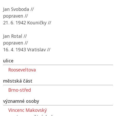
Jan Svoboda //
popraven //
21. 6. 1942 Kouničky //
Jan Rotal //
popraven //
16. 4. 1943 Vratislav //
ulice
Rooseveltova
městská část
Brno-střed
významné osoby
Vincenc Makovský