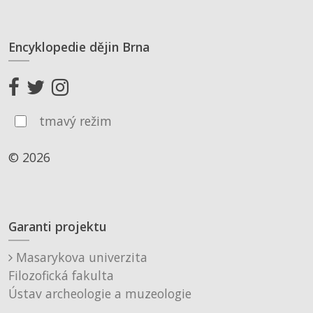
Encyklopedie dějin Brna
tmavý režim
© 2026
Garanti projektu
Masarykova univerzita
Filozofická fakulta
Ústav archeologie a muzeologie