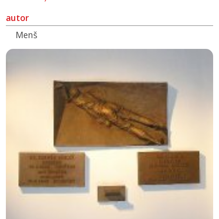
autor
Menš