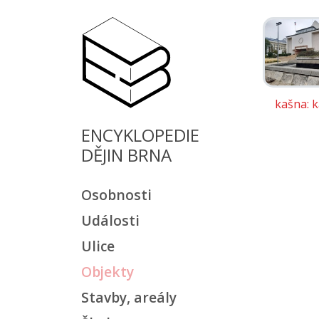
kašna: 
ENCYKLOPEDIE
DĚJIN BRNA
Osobnosti
Události
Ulice
Objekty
Stavby, areály