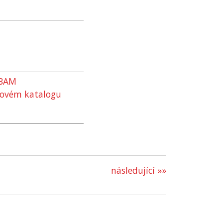
BAM
ovém katalogu
následující »»