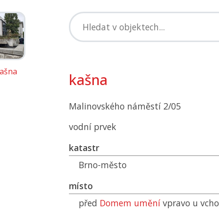
kašna
kašna
Malinovského náměstí 2/05
vodní prvek
katastr
Brno-město
místo
před
Domem umění
vpravo u vch