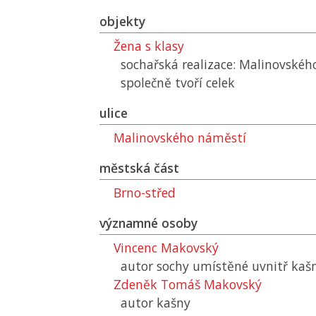
objekty
Žena s klasy
sochařská realizace: Malinovskéh
společně tvoří celek
ulice
Malinovského náměstí
městská část
Brno-střed
významné osoby
Vincenc Makovský
autor sochy umístěné uvnitř kaš
Zdeněk Tomáš Makovský
autor kašny