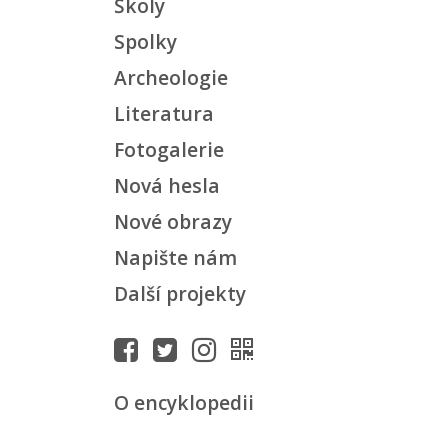
Školy
Spolky
Archeologie
Literatura
Fotogalerie
Nová hesla
Nové obrazy
Napište nám
Další projekty
O encyklopedii