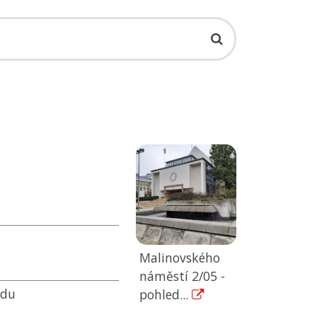
Malinovského
náměstí 2/05 -
odu
pohled...