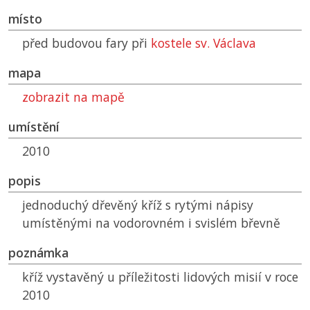
místo
před budovou fary při
kostele sv. Václava
mapa
zobrazit na mapě
umístění
2010
popis
jednoduchý dřevěný kříž s rytými nápisy
umístěnými na vodorovném i svislém břevně
poznámka
kříž vystavěný u příležitosti lidových misií v roce
2010