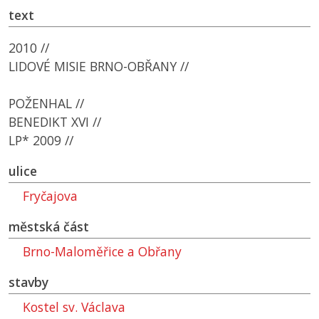
text
2010 //
LIDOVÉ MISIE BRNO-OBŘANY //
POŽENHAL //
BENEDIKT XVI //
LP* 2009 //
ulice
Fryčajova
městská část
Brno-Maloměřice a Obřany
stavby
Kostel sv. Václava