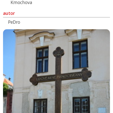
Kmochova
autor
PeDro