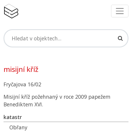
misijní kříž
Fryčajova 16/02
Misijní kříž požehnaný v roce 2009 papežem
Benediktem XVI.
katastr
Obřany