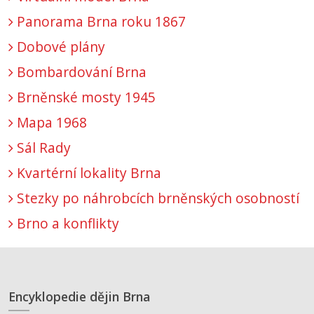
Panorama Brna roku 1867
Dobové plány
Bombardování Brna
Brněnské mosty 1945
Mapa 1968
Sál Rady
Kvartérní lokality Brna
Stezky po náhrobcích brněnských osobností
Brno a konflikty
Encyklopedie dějin Brna