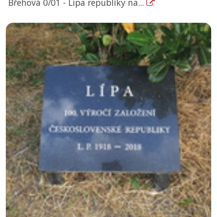
Břehová 0/01 - Lípa republiky na...