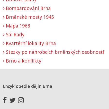
Bombardování Brna
Brněnské mosty 1945
Mapa 1968
Sál Rady
Kvartérní lokality Brna
Stezky po náhrobcích brněnských osobností
Brno a konflikty
Encyklopedie dějin Brna