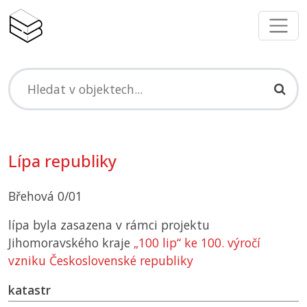
Lípa republiky
Břehová 0/01
lípa byla zasazena v rámci projektu
Jihomoravského kraje
„100 lip“ ke 100. výročí
vzniku Československé republiky
katastr