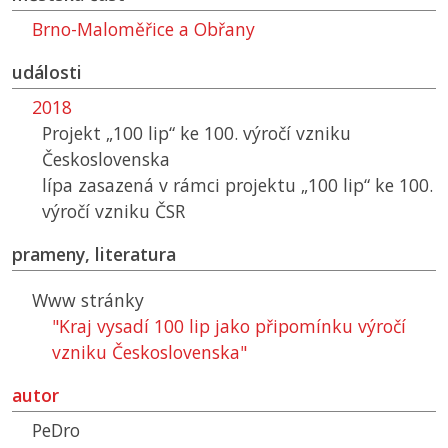
Brno-Maloměřice a Obřany
události
2018
Projekt „100 lip“ ke 100. výročí vzniku
Československa
lípa zasazená v rámci projektu „100 lip“ ke 100.
výročí vzniku ČSR
prameny, literatura
Www stránky
"Kraj vysadí 100 lip jako připomínku výročí
vzniku Československa"
autor
PeDro