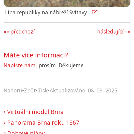
Lípa republiky na nábřeží Svitavy...
«« předchozí
následující »»
Máte více informací?
Napište nám
, prosím. Děkujeme.
Nahoru
•
Zpět
•
Tisk
•
Aktualizováno: 08. 09. 2025
Virtuální model Brna
Panorama Brna roku 1867
Dobové plány