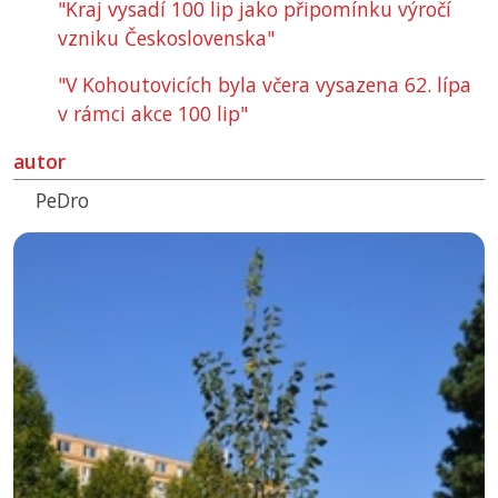
"Kraj vysadí 100 lip jako připomínku výročí
vzniku Československa"
"V Kohoutovicích byla včera vysazena 62. lípa
v rámci akce 100 lip"
autor
PeDro