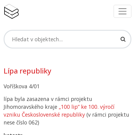
Lípa republiky
Voříškova 4/01
lípa byla zasazena v rámci projektu
Jihomoravského kraje
„100 lip“ ke 100. výročí
vzniku Československé republiky
(v rámci projektu
nese číslo 062)