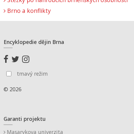
Brno a konflikty
Encyklopedie dějin Brna
tmavý režim
© 2026
Garanti projektu
Masarykova univerzita