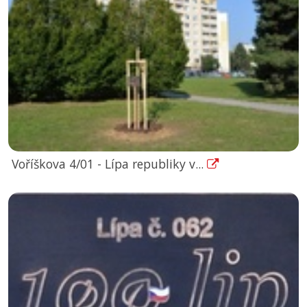
Voříškova 4/01 - Lípa republiky v...