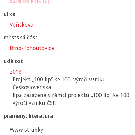
další objekty (6)...
ulice
Voříškova
městská část
Brno-Kohoutovice
události
2018
Projekt „100 lip“ ke 100. výročí vzniku
Československa
lípa zasazená v rámci projektu „100 lip“ ke 100.
výročí vzniku ČSR
prameny, literatura
Www stránky