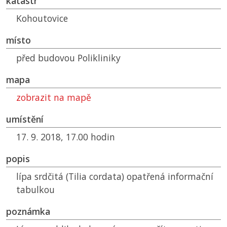
katastr
Kohoutovice
místo
před budovou Polikliniky
mapa
zobrazit na mapě
umístění
17. 9. 2018, 17.00 hodin
popis
lípa srdčitá (Tilia cordata) opatřená informační
tabulkou
poznámka