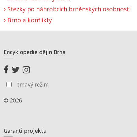
Stezky po náhrobcích brněnských osobností
Brno a konflikty
Encyklopedie dějin Brna
tmavý režim
© 2026
Garanti projektu