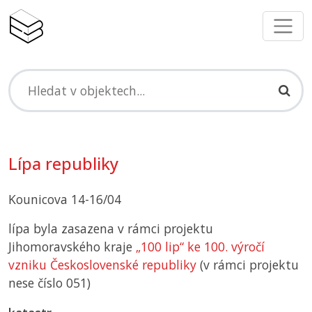
Lípa republiky
Kounicova 14-16/04
lípa byla zasazena v rámci projektu
Jihomoravského kraje
„100 lip“ ke 100. výročí
vzniku Československé republiky
(v rámci projektu
nese číslo 051)