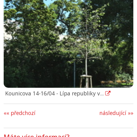
Kounicova 14-16/04 - Lípa republiky v...
«« předchozí
následující »»
Máte více informací?