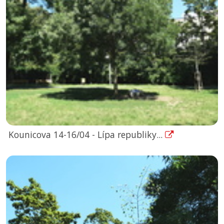
Kounicova 14-16/04 - Lípa republiky...