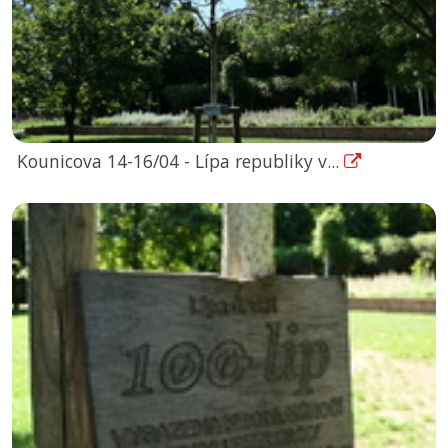
Kounicova 14-16/04 - Lípa republiky v...