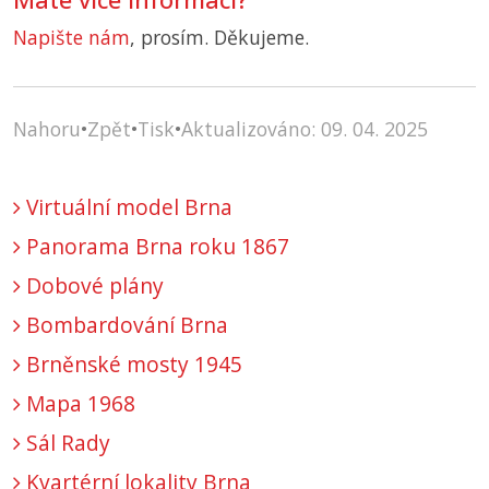
Napište nám
, prosím. Děkujeme.
Nahoru
•
Zpět
•
Tisk
•
Aktualizováno: 09. 04. 2025
Virtuální model Brna
Panorama Brna roku 1867
Dobové plány
Bombardování Brna
Brněnské mosty 1945
Mapa 1968
Sál Rady
Kvartérní lokality Brna