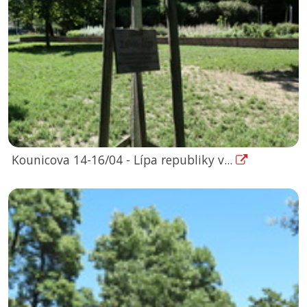
Kounicova 14-16/04 - Lípa republiky v...