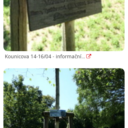
Kounicova 14-16/04 - informační...