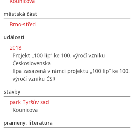
Kounicova
městská část
Brno-střed
události
2018
Projekt „100 lip“ ke 100. výročí vzniku
Československa
lípa zasazená v rámci projektu „100 lip“ ke 100.
výročí vzniku ČSR
stavby
park Tyršův sad
Kounicova
prameny, literatura