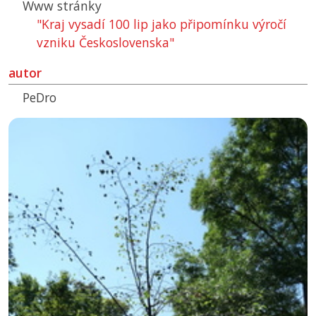
Www stránky
"Kraj vysadí 100 lip jako připomínku výročí
vzniku Československa"
autor
PeDro