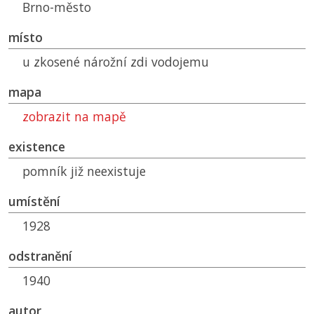
Brno-město
místo
u zkosené nárožní zdi vodojemu
mapa
zobrazit na mapě
existence
pomník již neexistuje
umístění
1928
odstranění
1940
autor