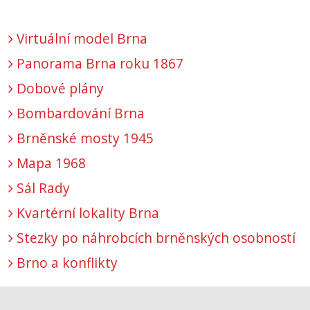
Virtuální model Brna
Panorama Brna roku 1867
Dobové plány
Bombardování Brna
Brněnské mosty 1945
Mapa 1968
Sál Rady
Kvartérní lokality Brna
Stezky po náhrobcích brněnských osobností
Brno a konflikty