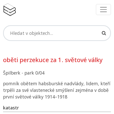
oběti perzekuce za 1. světové války
Špilberk - park 0/04
pomník obětem habsburské nadvlády, lidem, kteří
trpěli za své vlastenecké smýšlení zejména v době
první světové války 1914–1918
katastr