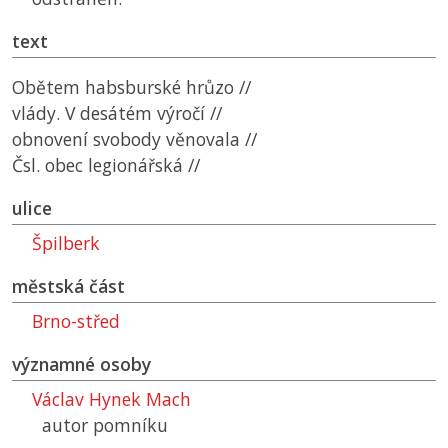
text
Obětem habsburské hrůzo //
vlády. V desátém výročí //
obnovení svobody věnovala //
Čsl. obec legionářská //
ulice
Špilberk
městská část
Brno-střed
významné osoby
Václav Hynek Mach
autor pomníku