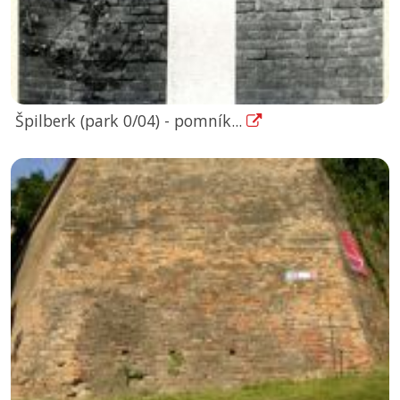
Špilberk (park 0/04) - pomník...