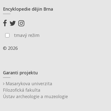
Encyklopedie dějin Brna
tmavý režim
© 2026
Garanti projektu
Masarykova univerzita
Filozofická fakulta
Ústav archeologie a muzeologie