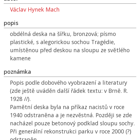
Václav Hynek Mach
popis
obdélná deska na šířku, bronzová; písmo
plastické, s alegorickou sochou Tragédie,
umístěnou před deskou na sloupu ze světlého
kamene
poznámka
Popis podle dobového vyobrazení a literatury
(zde ještě uváděn další řádek textu: v Brně. R.
1928 //).
Pamětní deska byla na příkaz nacistů v roce
1940 odstraněna a je nezvěstná. Později se zde
nacházel pouze betonový podklad sloupu sochy.
Při generální rekonstrukci parku v roce 2000 (?)
odstraněn.