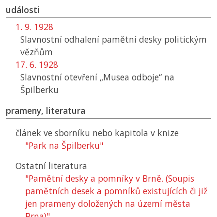
události
1. 9. 1928
Slavnostní odhalení pamětní desky politickým
vězňům
17. 6. 1928
Slavnostní otevření „Musea odboje“ na
Špilberku
prameny, literatura
článek ve sborníku nebo kapitola v knize
"Park na Špilberku"
Ostatní literatura
"Pamětní desky a pomníky v Brně. (Soupis
pamětních desek a pomníků existujících či již
jen prameny doložených na území města
Brna)"