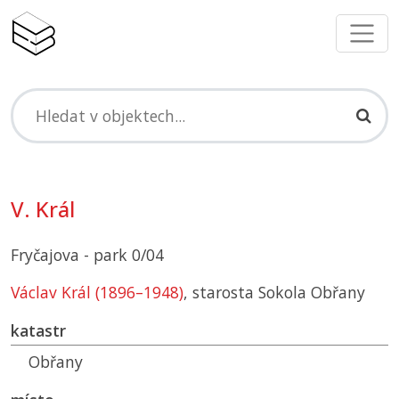
V. Král
Fryčajova - park 0/04
Václav Král (1896–1948)
, starosta Sokola Obřany
katastr
Obřany