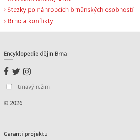
Stezky po náhrobcích brněnských osobností
Brno a konflikty
Encyklopedie dějin Brna
tmavý režim
© 2026
Garanti projektu