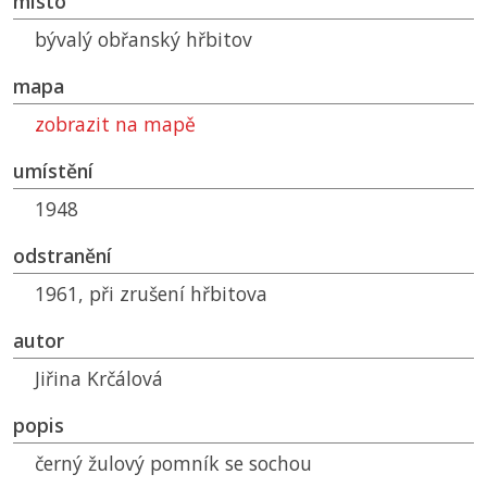
místo
bývalý obřanský hřbitov
mapa
zobrazit na mapě
umístění
1948
odstranění
1961, při zrušení hřbitova
autor
Jiřina Krčálová
popis
černý žulový pomník se sochou