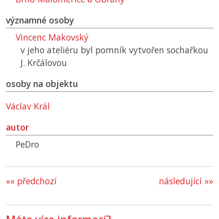
významné osoby
Vincenc Makovský
v jeho ateliéru byl pomník vytvořen sochařkou
J. Krčálovou
osoby na objektu
Václav Král
autor
PeDro
«« předchozí
následující »»