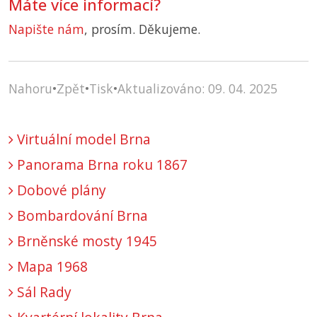
Máte více informací?
Napište nám
, prosím. Děkujeme.
Nahoru
•
Zpět
•
Tisk
•
Aktualizováno: 09. 04. 2025
Virtuální model Brna
Panorama Brna roku 1867
Dobové plány
Bombardování Brna
Brněnské mosty 1945
Mapa 1968
Sál Rady