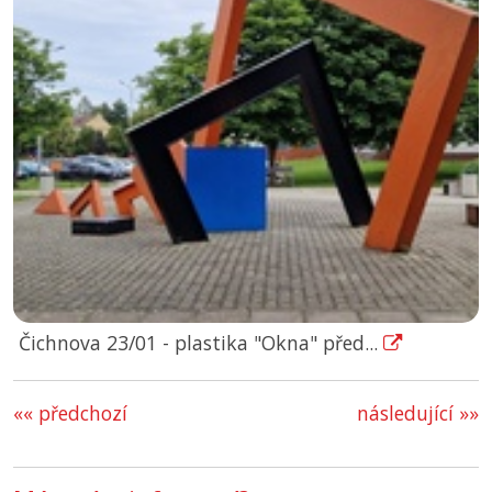
Čichnova 23/01 - plastika "Okna" před...
«« předchozí
následující »»