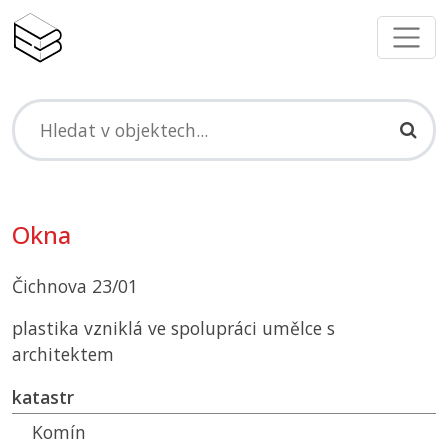
Okna
Čichnova 23/01
plastika vzniklá ve spolupráci umělce s
architektem
katastr
Komín