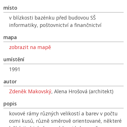
místo
v blízkosti bazénku před budovou SŠ
informatiky, poštovnictví a finančnictví
mapa
zobrazit na mapě
umístění
1991
autor
Zdeněk Makovský
, Alena Hrošová (architekt)
popis
kovové rámy různých velikostí a barev v počtu
osmi kusů, různě směrově orientované, některé