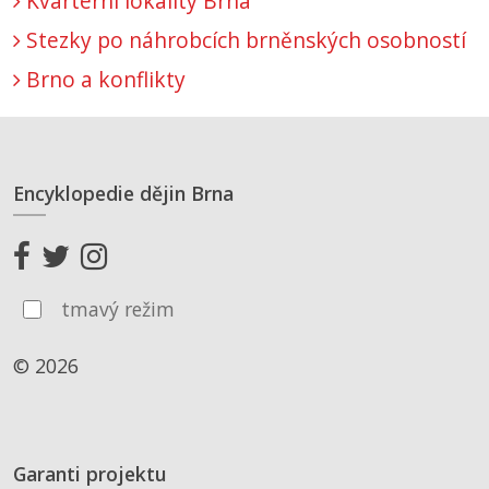
Kvartérní lokality Brna
Stezky po náhrobcích brněnských osobností
Brno a konflikty
Encyklopedie dějin Brna
tmavý režim
© 2026
Garanti projektu