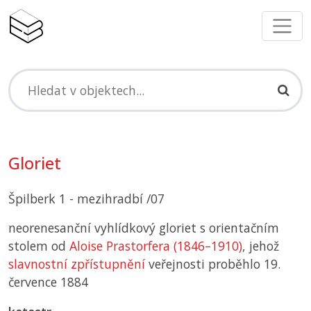
Gloriet
Špilberk 1 - mezihradbí /07
neorenesanční vyhlídkový gloriet s orientačním
stolem od
Aloise Prastorfera (1846–1910)
, jehož
slavnostní zpřístupnění
veřejnosti proběhlo 19.
července 1884