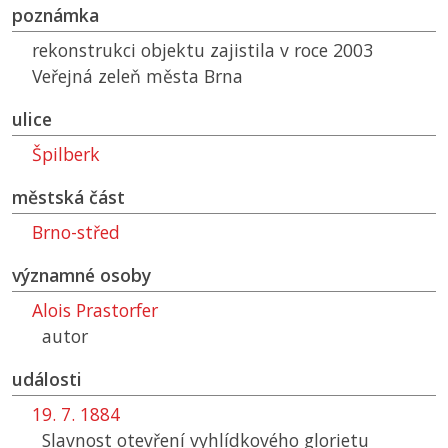
poznámka
rekonstrukci objektu zajistila v roce 2003
Veřejná zeleň města Brna
ulice
Špilberk
městská část
Brno-střed
významné osoby
Alois Prastorfer
autor
události
19. 7. 1884
Slavnost otevření vyhlídkového glorietu