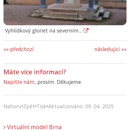
Vyhlídkový gloriet na severním...
«« předchozí
následující »»
Máte více informací?
Napište nám
, prosím. Děkujeme.
Nahoru
•
Zpět
•
Tisk
•
Aktualizováno: 09. 04. 2025
Virtuální model Brna