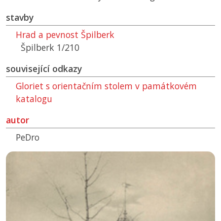
stavby
Hrad a pevnost Špilberk
Špilberk 1/210
související odkazy
Gloriet s orientačním stolem v památkovém
katalogu
autor
PeDro