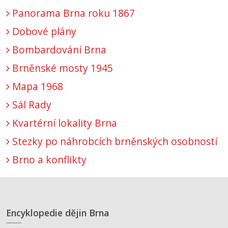
Panorama Brna roku 1867
Dobové plány
Bombardování Brna
Brněnské mosty 1945
Mapa 1968
Sál Rady
Kvartérní lokality Brna
Stezky po náhrobcích brněnských osobností
Brno a konflikty
Encyklopedie dějin Brna