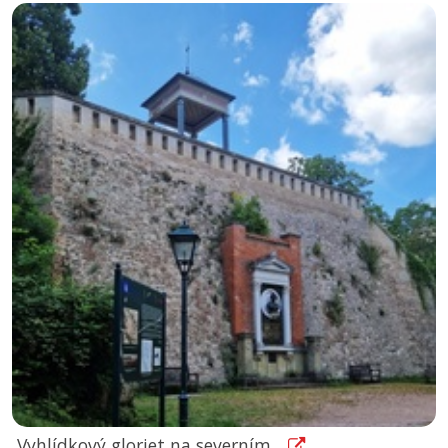
Vyhlídkový gloriet na severním...