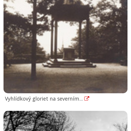
Vyhlídkový gloriet na severním...