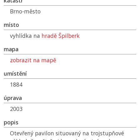
katastr
Brno-město
místo
vyhlídka na
hradě Špilberk
mapa
zobrazit na mapě
umístění
1884
úprava
2003
popis
Otevřený pavilon situovaný na trojstupňové