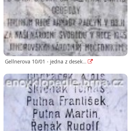
Gellnerova 10/01 - jedna z desek...