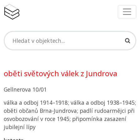
oběti světových válek z Jundrova
Gellnerova 10/01
válka a odboj 1914–1918; válka a odboj 1938–1945;
oběti občanů Brna-Jundrova; padlí rudoarmějci při
osvobozování v roce 1945; připomínka zasazení
jubilejní lípy