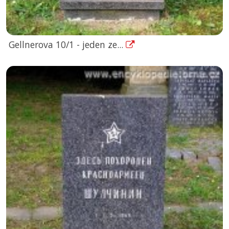
Gellnerova 10/1 - jeden ze...