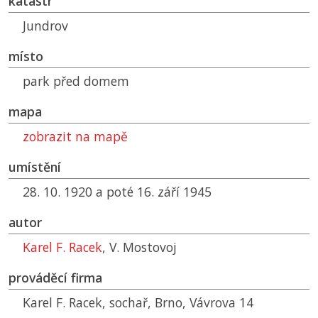
katastr
Jundrov
místo
park před domem
mapa
zobrazit na mapě
umístění
28. 10. 1920 a poté 16. září 1945
autor
Karel F. Racek
, V. Mostovoj
prováděcí firma
Karel F. Racek, sochař, Brno, Vávrova 14