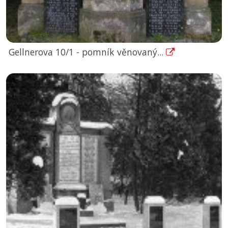
Gellnerova 10/1 - pomník věnovaný...