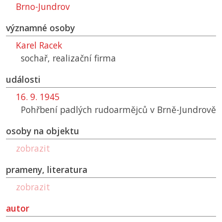
Brno-Jundrov
významné osoby
Karel Racek
sochař, realizační firma
události
16. 9. 1945
Pohřbení padlých rudoarmějců v Brně-Jundrově
osoby na objektu
zobrazit
prameny, literatura
zobrazit
autor