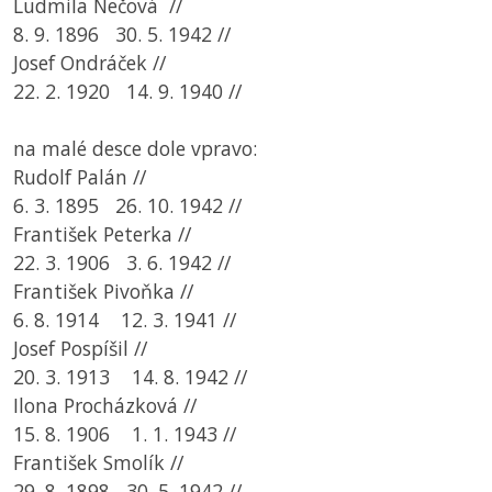
Ludmila Nečová //
8. 9. 1896 30. 5. 1942 //
Josef Ondráček //
22. 2. 1920 14. 9. 1940 //
na malé desce dole vpravo:
Rudolf Palán //
6. 3. 1895 26. 10. 1942 //
František Peterka //
22. 3. 1906 3. 6. 1942 //
František Pivoňka //
6. 8. 1914 12. 3. 1941 //
Josef Pospíšil //
20. 3. 1913 14. 8. 1942 //
Ilona Procházková //
15. 8. 1906 1. 1. 1943 //
František Smolík //
29. 8. 1898 30. 5. 1942 //