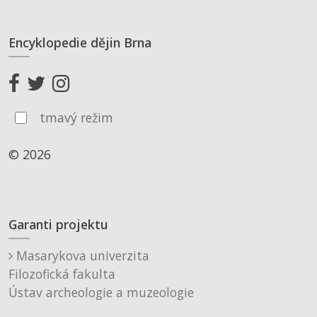
Encyklopedie dějin Brna
tmavý režim
© 2026
Garanti projektu
Masarykova univerzita
Filozofická fakulta
Ústav archeologie a muzeologie