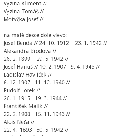
Vyzina Kliment //
Vyzina Tomáš //
Motyčka Josef //
na malé desce dole vlevo:
Josef Benda // 24. 10. 1912 23. 1. 1942 //
Alexandra Brodová //
26. 2. 1899 29. 5. 1942 //
Josef Hanuš // 10. 2. 1907 9. 4. 1945 //
Ladislav Havlíček //
6. 12. 1907 11. 12. 1940 //
Rudolf Lorek //
26. 1. 1915 19. 3. 1944 //
František Malík //
22. 2. 1908 15. 11. 1943 //
Alois Neča //
22. 4. 1893 30. 5. 1942 //