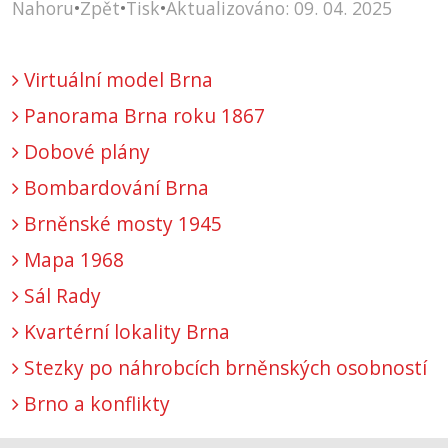
Nahoru
•
Zpět
•
Tisk
•
Aktualizováno: 09. 04. 2025
Virtuální model Brna
Panorama Brna roku 1867
Dobové plány
Bombardování Brna
Brněnské mosty 1945
Mapa 1968
Sál Rady
Kvartérní lokality Brna
Stezky po náhrobcích brněnských osobností
Brno a konflikty