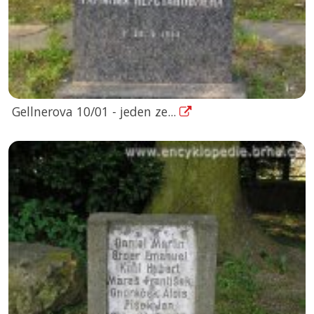
Gellnerova 10/01 - jeden ze...