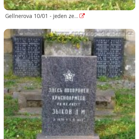
Gellnerova 10/01 - jeden ze...