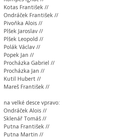
Kotas František //
Ondráček František //
Pivoňka Alois //
Plšek Jaroslav //
Plšek Leopold //
Polák Václav //
Popek Jan //
Procházka Gabriel //
Procházka Jan //
Kutil Hubert //
Mareš František //
na velké desce vpravo:
Ondráček Alois //
Sklenář Tomáš //
Putna František //
Putna Martin //