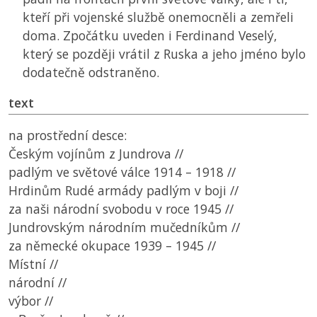
kteří při vojenské službě onemocněli a zemřeli
doma. Zpočátku uveden i Ferdinand Veselý,
který se později vrátil z Ruska a jeho jméno bylo
dodatečně odstraněno.
text
na prostřední desce:
Českým vojínům z Jundrova //
padlým ve světové válce 1914 – 1918 //
Hrdinům Rudé armády padlým v boji //
za naši národní svobodu v roce 1945 //
Jundrovským národním mučedníkům //
za německé okupace 1939 – 1945 //
Místní //
národní //
výbor //