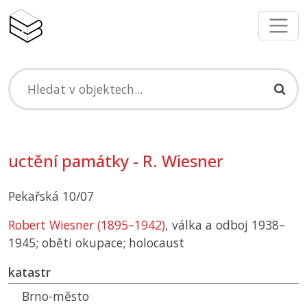
uctění památky - R. Wiesner
Pekařská 10/07
Robert Wiesner (1895–1942)
, válka a odboj 1938–
1945; oběti okupace; holocaust
katastr
Brno-město