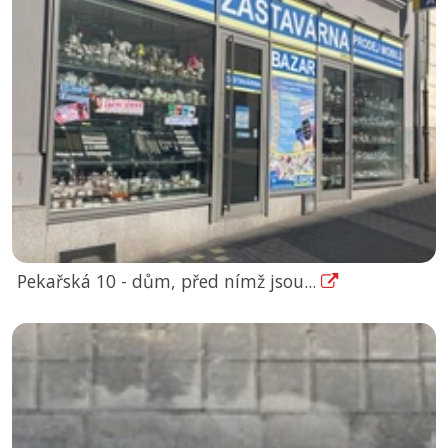
Pekařská 10 - dům, před nímž jsou...