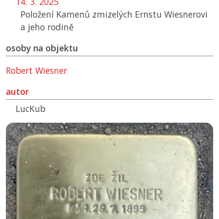
14. 3. 2025
Položení Kamenů zmizelých Ernstu Wiesnerovi
a jeho rodině
osoby na objektu
Robert Wiesner
autor
LucKub