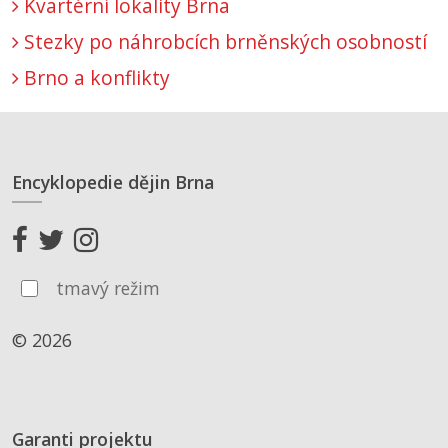
Kvartérní lokality Brna
Stezky po náhrobcích brněnských osobností
Brno a konflikty
Encyklopedie dějin Brna
tmavý režim
© 2026
Garanti projektu