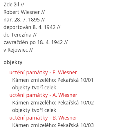
Zde žil //
Robert Wiesner //
nar. 28. 7. 1895 //
deportován 8. 4. 1942 //
do Terezína //
zavražděn po 18. 4. 1942 //
v Rejowiec //
objekty
uctění památky - E. Wiesner
Kámen zmizelého: Pekařská 10/01
objekty tvoří celek
uctění památky - A. Wiesner
Kámen zmizelého: Pekařská 10/02
objekty tvoří celek
uctění památky - B. Wiesner
Kámen zmizelého: Pekařská 10/03