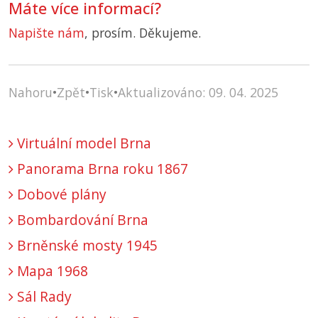
Máte více informací?
Napište nám
, prosím. Děkujeme.
Nahoru
•
Zpět
•
Tisk
•
Aktualizováno: 09. 04. 2025
Virtuální model Brna
Panorama Brna roku 1867
Dobové plány
Bombardování Brna
Brněnské mosty 1945
Mapa 1968
Sál Rady