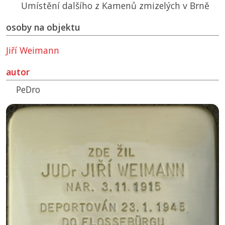
Umístění dalšího z Kamenů zmizelých v Brně
osoby na objektu
Jiří Weimann
autor
PeDro