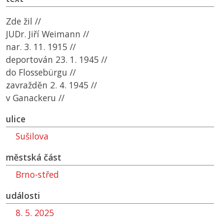
Zde žil //
JUDr. Jiří Weimann //
nar. 3. 11. 1915 //
deportován 23. 1. 1945 //
do Flossebürgu //
zavražděn 2. 4. 1945 //
v Ganackeru //
ulice
Sušilova
městská část
Brno-střed
události
8. 5. 2025