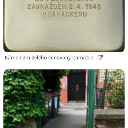
Kámen zmizelého věnovaný památce...