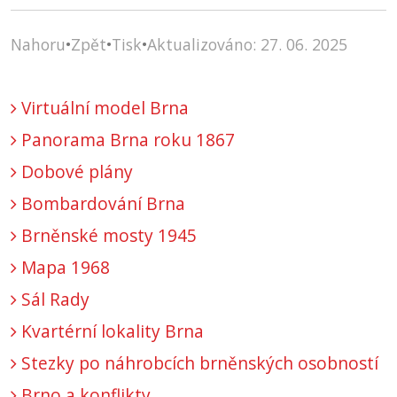
Nahoru
•
Zpět
•
Tisk
•
Aktualizováno: 27. 06. 2025
Virtuální model Brna
Panorama Brna roku 1867
Dobové plány
Bombardování Brna
Brněnské mosty 1945
Mapa 1968
Sál Rady
Kvartérní lokality Brna
Stezky po náhrobcích brněnských osobností
Brno a konflikty