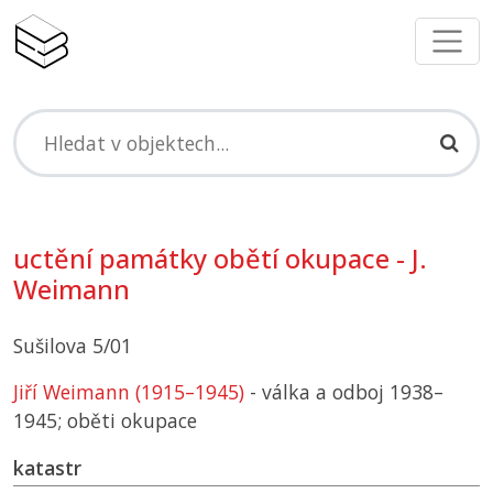
uctění památky obětí okupace - J.
Weimann
Sušilova 5/01
Jiří Weimann (1915–1945)
- válka a odboj 1938–
1945; oběti okupace
katastr