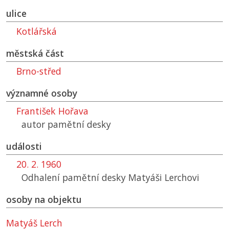
ulice
Kotlářská
městská část
Brno-střed
významné osoby
František Hořava
autor pamětní desky
události
20. 2. 1960
Odhalení pamětní desky Matyáši Lerchovi
osoby na objektu
Matyáš Lerch