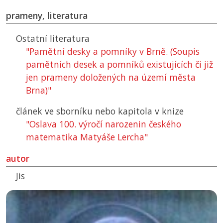
prameny, literatura
Ostatní literatura
"Pamětní desky a pomníky v Brně. (Soupis
pamětních desek a pomníků existujících či již
jen prameny doložených na území města
Brna)"
článek ve sborníku nebo kapitola v knize
"Oslava 100. výročí narozenin českého
matematika Matyáše Lercha"
autor
Jis