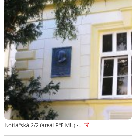
Kotlářská 2/2 (areál PřF MU) -...