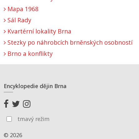
Mapa 1968
Sál Rady
Kvartérní lokality Brna
Stezky po náhrobcích brněnských osobností
Brno a konflikty
Encyklopedie dějin Brna
tmavý režim
© 2026