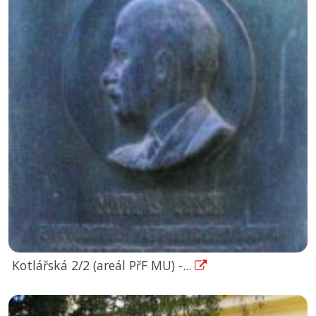
Kotlářská 2/2 (areál PřF MU) -...