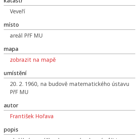
katastr
Veveří
místo
areál
PřF MU
mapa
zobrazit na mapě
umístění
20. 2. 1960, na budově matematického ústavu
PřF MU
autor
František Hořava
popis