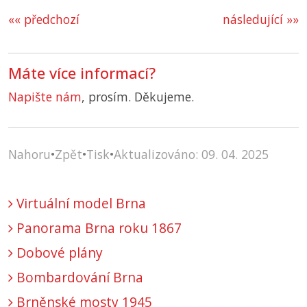
«« předchozí
následující »»
Máte více informací?
Napište nám
, prosím. Děkujeme.
Nahoru
•
Zpět
•
Tisk
•
Aktualizováno: 09. 04. 2025
Virtuální model Brna
Panorama Brna roku 1867
Dobové plány
Bombardování Brna
Brněnské mosty 1945