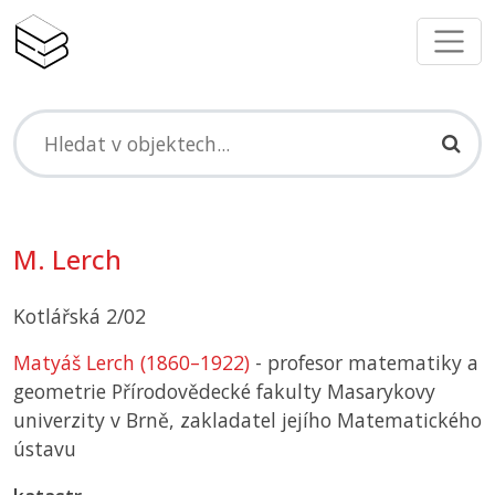
M. Lerch
Kotlářská 2/02
Matyáš Lerch (1860–1922)
- profesor matematiky a
geometrie Přírodovědecké fakulty Masarykovy
univerzity v Brně, zakladatel jejího Matematického
ústavu