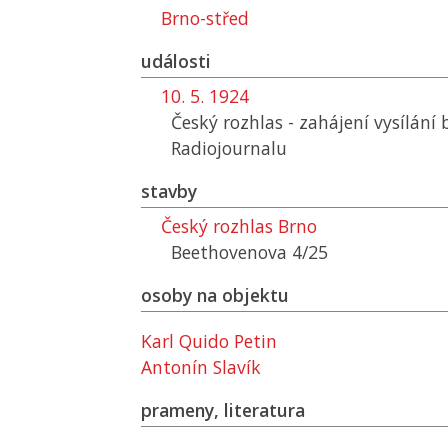
Brno-střed
události
10. 5. 1924
Český rozhlas - zahájení vysílán
Radiojournalu
stavby
Český rozhlas Brno
Beethovenova 4/25
osoby na objektu
Karl Quido Petin
Antonín Slavík
prameny, literatura