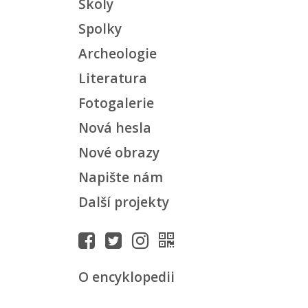
Školy
Spolky
Archeologie
Literatura
Fotogalerie
Nová hesla
Nové obrazy
Napište nám
Další projekty
O encyklopedii