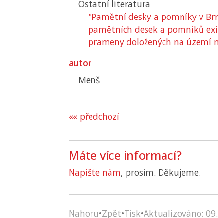
Ostatní literatura
"Pamětní desky a pomníky v Brn
pamětních desek a pomníků existu
prameny doložených na území m
autor
Menš
«« předchozí
Máte více informací?
Napište nám
, prosím. Děkujeme.
Nahoru
•
Zpět
•
Tisk
•
Aktualizováno: 09.