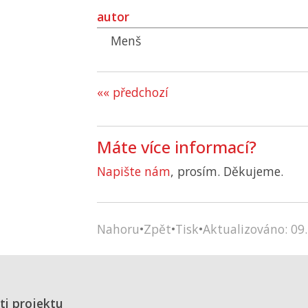
autor
Menš
«« předchozí
Máte více informací?
Napište nám
, prosím. Děkujeme.
Nahoru
•
Zpět
•
Tisk
•
Aktualizováno: 09.
ti projektu