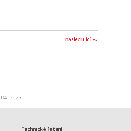
následující »»
 04. 2025
Technické řešení