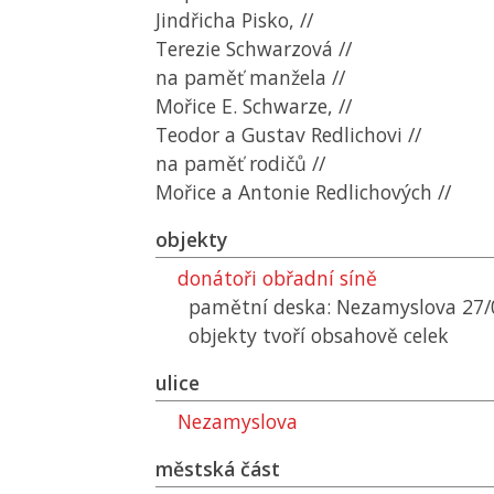
Jindřicha Pisko, //
Terezie Schwarzová //
na paměť manžela //
Mořice E. Schwarze, //
Teodor a Gustav Redlichovi //
na paměť rodičů //
Mořice a Antonie Redlichových //
objekty
donátoři obřadní síně
pamětní deska: Nezamyslova 27/
objekty tvoří obsahově celek
ulice
Nezamyslova
městská část