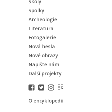
Školy
Spolky
Archeologie
Literatura
Fotogalerie
Nová hesla
Nové obrazy
Napište nám
Další projekty
O encyklopedii