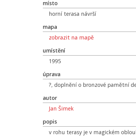
místo
horní terasa návrší
mapa
zobrazit na mapě
umístění
1995
úprava
?, doplnění o bronzové pamětní d
autor
Jan Šimek
popis
v rohu terasy je v magickém oblou