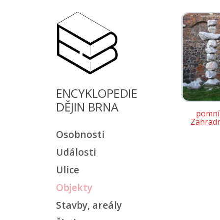
ENCYKLOPEDIE
DĚJIN BRNA
pomník
Zahradn
Osobnosti
Události
Ulice
Objekty
Stavby, areály