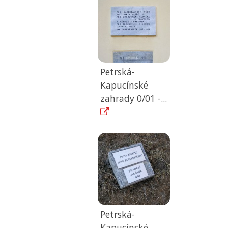
Petrská-
Kapucínské
zahrady 0/01 -...
Petrská-
Kapucínské