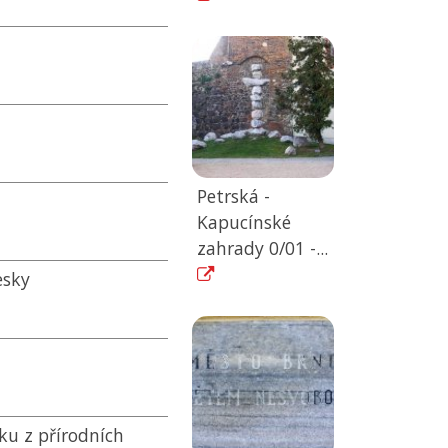
Petrská -
Kapucínské
zahrady 0/01 -...
esky
ku z přírodních