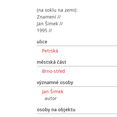
(na soklu na zemi):
Znamení //
Jan Šimek //
1995 //
ulice
Petrská
městská část
Brno-střed
významné osoby
Jan Šimek
autor
osoby na objektu