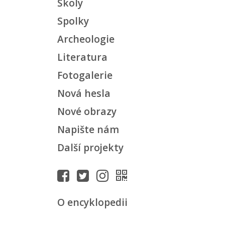
Školy
Spolky
Archeologie
Literatura
Fotogalerie
Nová hesla
Nové obrazy
Napište nám
Další projekty
O encyklopedii