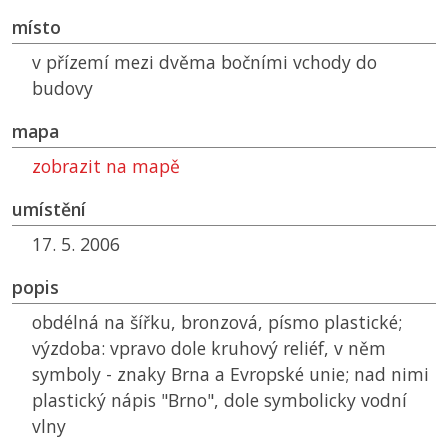
místo
v přízemí mezi dvěma bočními vchody do
budovy
mapa
zobrazit na mapě
umístění
17. 5. 2006
popis
obdélná na šířku, bronzová, písmo plastické;
výzdoba: vpravo dole kruhový reliéf, v něm
symboly - znaky Brna a Evropské unie; nad nimi
plastický nápis "Brno", dole symbolicky vodní
vlny