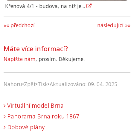
Křenová 4/1 - budova, na níž je...
«« předchozí
následující »»
Máte více informací?
Napište nám
, prosím. Děkujeme.
Nahoru
•
Zpět
•
Tisk
•
Aktualizováno: 09. 04. 2025
Virtuální model Brna
Panorama Brna roku 1867
Dobové plány