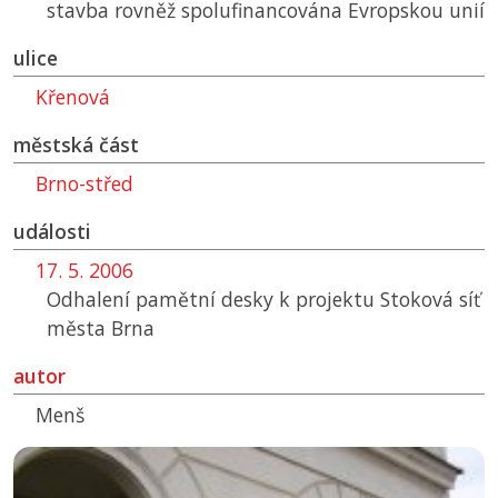
stavba rovněž spolufinancována Evropskou unií
ulice
Křenová
městská část
Brno-střed
události
17. 5. 2006
Odhalení pamětní desky k projektu Stoková síť
města Brna
autor
Menš