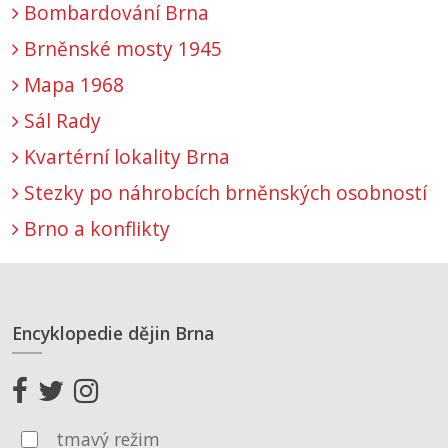
Bombardování Brna
Brněnské mosty 1945
Mapa 1968
Sál Rady
Kvartérní lokality Brna
Stezky po náhrobcích brněnských osobností
Brno a konflikty
Encyklopedie dějin Brna
tmavý režim