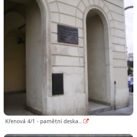
Křenová 4/1 - pamětní deska...