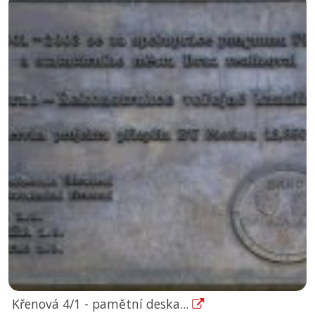
Křenová 4/1 - pamětní deska...