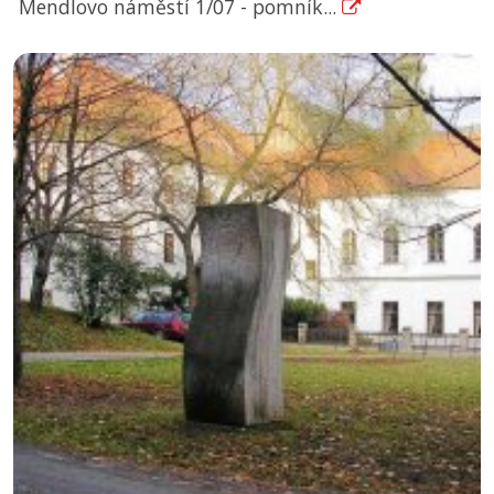
Mendlovo náměstí 1/07 - pomník...