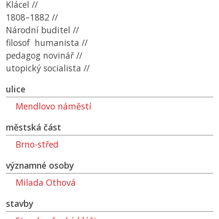
Klácel //
1808–1882 //
Národní buditel //
filosof humanista //
pedagog novinář //
utopický socialista //
ulice
Mendlovo náměstí
městská část
Brno-střed
významné osoby
Milada Othová
stavby