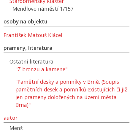
Starobrněnský klášter
Mendlovo náměstí 1/157
osoby na objektu
František Matouš Klácel
prameny, literatura
Ostatní literatura
"Z bronzu a kamene"
"Pamětní desky a pomníky v Brně. (Soupis
pamětních desek a pomníků existujících či již
jen prameny doložených na území města
Brna)"
autor
Menš