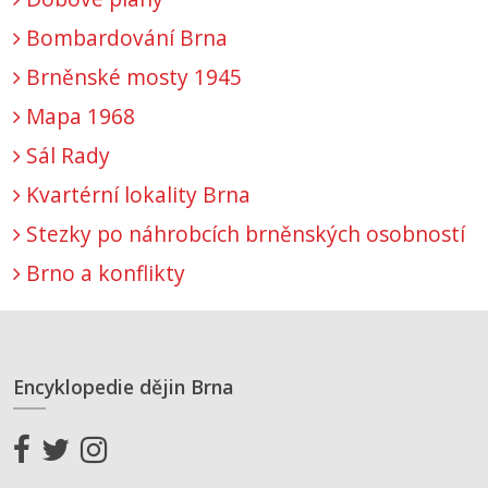
Bombardování Brna
Brněnské mosty 1945
Mapa 1968
Sál Rady
Kvartérní lokality Brna
Stezky po náhrobcích brněnských osobností
Brno a konflikty
Encyklopedie dějin Brna