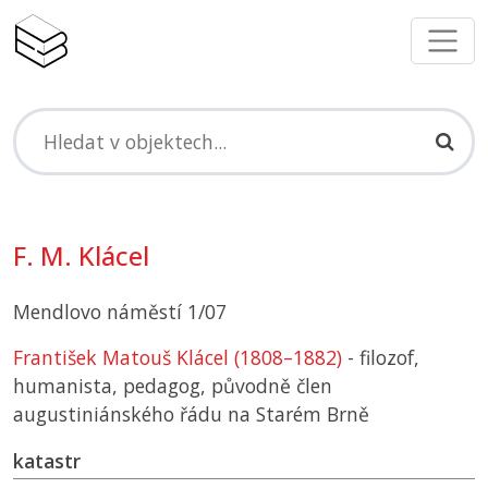
F. M. Klácel
Mendlovo náměstí 1/07
František Matouš Klácel (1808–1882)
- filozof,
humanista, pedagog, původně člen
augustiniánského řádu na Starém Brně
katastr