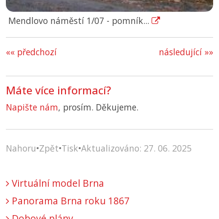
Mendlovo náměstí 1/07 - pomník...
«« předchozí
následující »»
Máte více informací?
Napište nám
, prosím. Děkujeme.
Nahoru
•
Zpět
•
Tisk
•
Aktualizováno: 27. 06. 2025
Virtuální model Brna
Panorama Brna roku 1867
Dobové plány