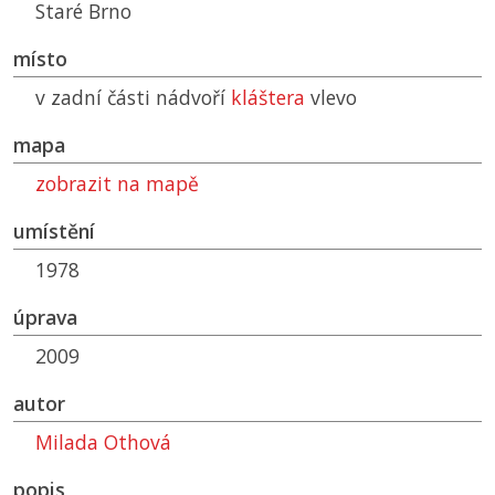
Staré Brno
místo
v zadní části nádvoří
kláštera
vlevo
mapa
zobrazit na mapě
umístění
1978
úprava
2009
autor
Milada Othová
popis