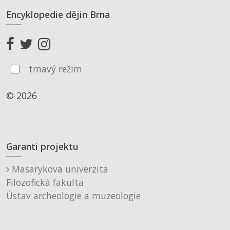
Encyklopedie dějin Brna
tmavý režim
© 2026
Garanti projektu
Masarykova univerzita
Filozofická fakulta
Ústav archeologie a muzeologie