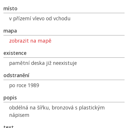
místo
v přízemí vlevo od vchodu
mapa
zobrazit na mapě
existence
pamětní deska již neexistuje
odstranění
po roce 1989
popis
obdélná na šířku, bronzová s plastickým
nápisem
text