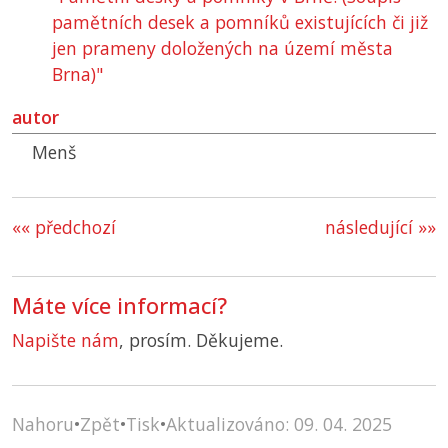
pamětních desek a pomníků existujících či již
jen prameny doložených na území města
Brna)"
autor
Menš
«« předchozí
následující »»
Máte více informací?
Napište nám
, prosím. Děkujeme.
Nahoru
•
Zpět
•
Tisk
•
Aktualizováno: 09. 04. 2025