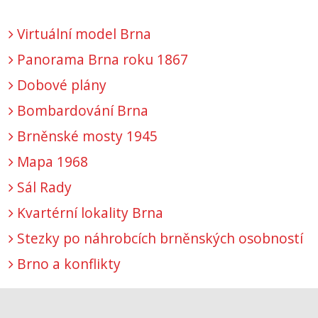
Virtuální model Brna
Panorama Brna roku 1867
Dobové plány
Bombardování Brna
Brněnské mosty 1945
Mapa 1968
Sál Rady
Kvartérní lokality Brna
Stezky po náhrobcích brněnských osobností
Brno a konflikty