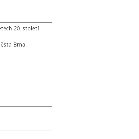
tech 20. století
ěsta Brna.