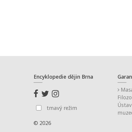
Encyklopedie dějin Brna
Garan
Masa
Filozo
Ústav
tmavý režim
muzeo
© 2026