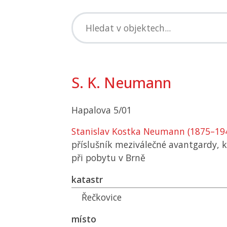
S. K. Neumann
Hapalova 5/01
Stanislav Kostka Neumann (1875–19
příslušník meziválečné avantgardy, k
při pobytu v Brně
katastr
Řečkovice
místo