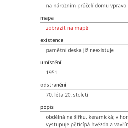
na nárožním průčelí domu vpravo
mapa
zobrazit na mapě
existence
pamětní deska již neexistuje
umístění
1951
odstranění
70. léta 20. století
popis
obdélná na šířku, keramická; v horn
vystupuje pěticípá hvězda a vavří