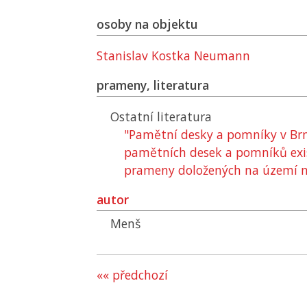
osoby na objektu
Stanislav Kostka Neumann
prameny, literatura
Ostatní literatura
"Pamětní desky a pomníky v Brn
pamětních desek a pomníků existu
prameny doložených na území m
autor
Menš
«« předchozí