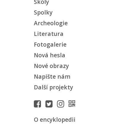
Školy
Spolky
Archeologie
Literatura
Fotogalerie
Nová hesla
Nové obrazy
Napište nám
Další projekty
O encyklopedii