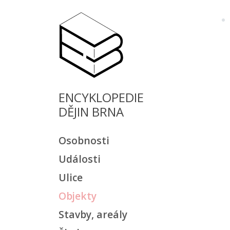
ENCYKLOPEDIE
DĚJIN BRNA
Osobnosti
Události
Ulice
Objekty
Stavby, areály