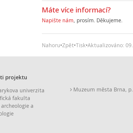
Máte více informací?
Napište nám
, prosím. Děkujeme.
Nahoru
•
Zpět
•
Tisk
•
Aktualizováno: 09.
ti projektu
Muzeum města Brna, p. 
rykova univerzita
fická fakulta
 archeologie a
logie