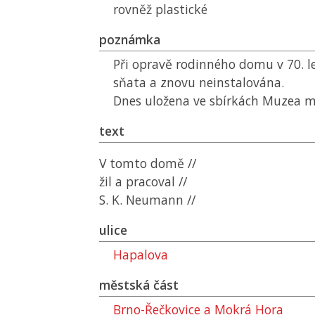
rovněž plastické
poznámka
Při opravě rodinného domu v 70. le
sňata a znovu neinstalována.
Dnes uložena ve sbírkách Muzea m
text
V tomto domě //
žil a pracoval //
S. K. Neumann //
ulice
Hapalova
městská část
Brno-Řečkovice a Mokrá Hora