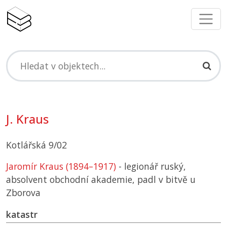
J. Kraus
Kotlářská 9/02
Jaromír Kraus (1894–1917)
- legionář ruský,
absolvent obchodní akademie, padl v bitvě u
Zborova
katastr