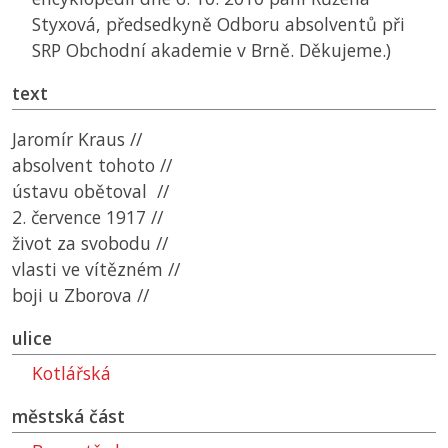
Styxová, předsedkyně Odboru absolventů při
SRP
Obchodní akademie v Brně. Děkujeme.)
text
Jaromír Kraus //
absolvent tohoto //
ústavu obětoval //
2. července 1917 //
život za svobodu //
vlasti ve vítězném //
boji u Zborova //
ulice
Kotlářská
městská část