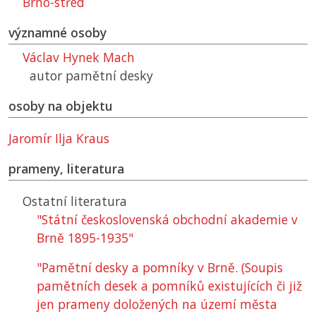
Brno-střed
významné osoby
Václav Hynek Mach
autor pamětní desky
osoby na objektu
Jaromír Ilja Kraus
prameny, literatura
Ostatní literatura
"Státní československá obchodní akademie v
Brně 1895-1935"
"Pamětní desky a pomníky v Brně. (Soupis
pamětních desek a pomníků existujících či již
jen prameny doložených na území města