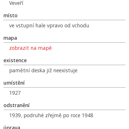
Veveří
místo
ve vstupní hale vpravo od vchodu
mapa
zobrazit na mapě
existence
pamětní deska již neexistuje
umístění
1927
odstranění
1939, podruhé zřejmě po roce 1948
úprava