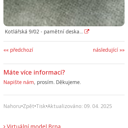
Kotlářská 9/02 - pamětní deska...
«« předchozí
následující »»
Máte více informací?
Napište nám
, prosím. Děkujeme.
Nahoru
•
Zpět
•
Tisk
•
Aktualizováno: 09. 04. 2025
Virtuální model Brna