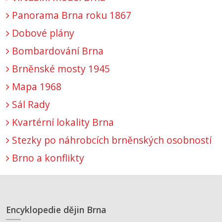
Panorama Brna roku 1867
Dobové plány
Bombardování Brna
Brněnské mosty 1945
Mapa 1968
Sál Rady
Kvartérní lokality Brna
Stezky po náhrobcích brněnských osobností
Brno a konflikty
Encyklopedie dějin Brna