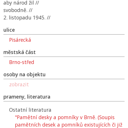
aby národ žil //
svobodně. //
2. listopadu 1945. //
ulice
Pisárecká
městská část
Brno-střed
osoby na objektu
zobrazit
prameny, literatura
Ostatní literatura
"Pamětní desky a pomníky v Brně. (Soupis
pamětních desek a pomníků existujících či již