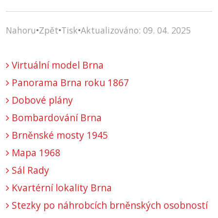
Nahoru
•
Zpět
•
Tisk
•
Aktualizováno: 09. 04. 2025
Virtuální model Brna
Panorama Brna roku 1867
Dobové plány
Bombardování Brna
Brněnské mosty 1945
Mapa 1968
Sál Rady
Kvartérní lokality Brna
Stezky po náhrobcích brněnských osobností