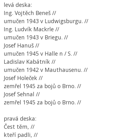
levá deska:
Ing. Vojtěch Beneš //
umučen 1943 v Ludwigsburgu. //
Ing. Ludvík Mackrle //
umučen 1943 v Briegu. //
Josef Hanuš //
umučen 1945 v Halle n / S. //
Ladislav Kabátník //
umučen 1942 v Mauthausenu. //
Josef Holeček //
zemřel 1945 za bojů o Brno. //
Josef Sehnal //
zemřel 1945 za bojů o Brno. //
pravá deska:
Čest těm, //
kteří padli, //