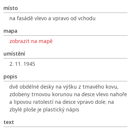
místo
na fasádě vlevo a vpravo od vchodu
mapa
zobrazit na mapě
umístění
2. 11. 1945
popis
dvě obdélné desky na výšku z tmavého kovu,
zdobeny trnovou korunou na desce vlevo nahoře
a lipovou ratolestí na desce vpravo dole; na
zbylé ploše je plastický nápis
text