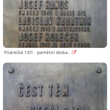
Pisárecká 1/01 - pamětní deska...