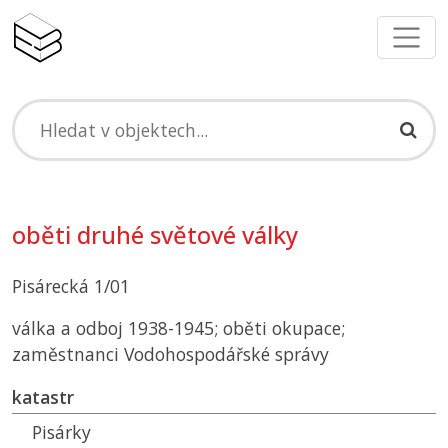
oběti druhé světové války
Pisárecká 1/01
válka a odboj 1938-1945; oběti okupace;
zaměstnanci Vodohospodářské správy
katastr
Pisárky