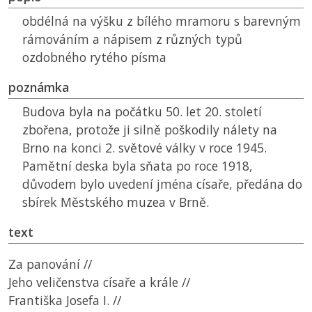
obdélná na výšku z bílého mramoru s barevným
rámováním a nápisem z různých typů
ozdobného rytého písma
poznámka
Budova byla na počátku 50. let 20. století
zbořena, protože ji silně poškodily nálety na
Brno na konci 2. světové války v roce 1945.
Pamětní deska byla sňata po roce 1918,
důvodem bylo uvedení jména císaře, předána do
sbírek Městského muzea v Brně.
text
Za panování //
Jeho veličenstva císaře a krále //
Františka Josefa I. //