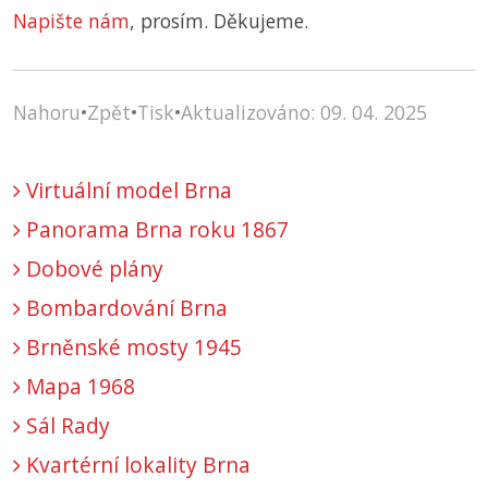
Napište nám
, prosím. Děkujeme.
Nahoru
•
Zpět
•
Tisk
•
Aktualizováno: 09. 04. 2025
Virtuální model Brna
Panorama Brna roku 1867
Dobové plány
Bombardování Brna
Brněnské mosty 1945
Mapa 1968
Sál Rady
Kvartérní lokality Brna