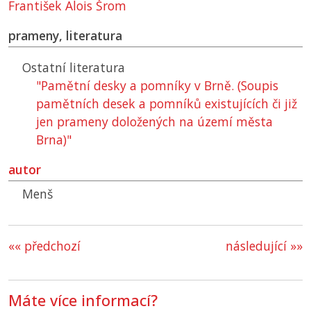
František Alois Šrom
prameny, literatura
Ostatní literatura
"Pamětní desky a pomníky v Brně. (Soupis
pamětních desek a pomníků existujících či již
jen prameny doložených na území města
Brna)"
autor
Menš
«« předchozí
následující »»
Máte více informací?