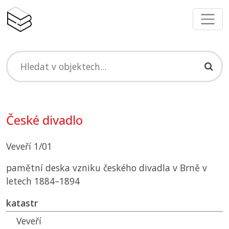
České divadlo
Veveří 1/01
pamětní deska vzniku českého divadla v Brně v
letech 1884–1894
katastr
Veveří