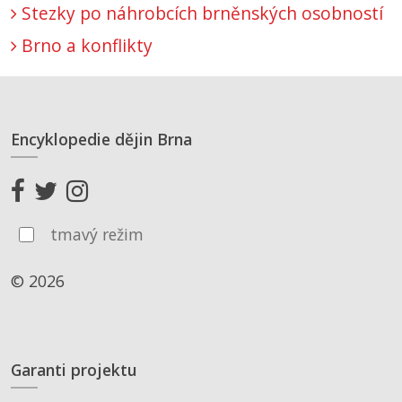
Stezky po náhrobcích brněnských osobností
Brno a konflikty
Encyklopedie dějin Brna
tmavý režim
© 2026
Garanti projektu