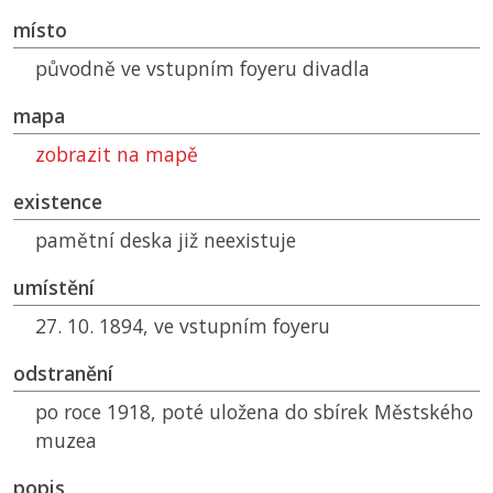
místo
původně ve vstupním foyeru divadla
mapa
zobrazit na mapě
existence
pamětní deska již neexistuje
umístění
27. 10. 1894, ve vstupním foyeru
odstranění
po roce 1918, poté uložena do sbírek Městského
muzea
popis