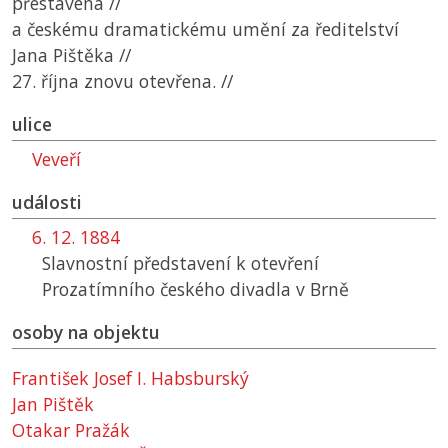
přestavena //
a českému dramatickému umění za ředitelství
Jana Pištěka //
27. října znovu otevřena. //
ulice
Veveří
události
6. 12. 1884
Slavnostní představení k otevření
Prozatímního českého divadla v Brně
osoby na objektu
František Josef I. Habsburský
Jan Pištěk
Otakar Pražák