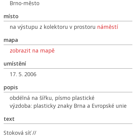
Brno-město
místo
na výstupu z kolektoru v prostoru
náměstí
mapa
zobrazit na mapě
umístění
17. 5. 2006
popis
obdélná na šířku, písmo plastické
výzdoba: plasticky znaky Brna a Evropské unie
text
Stoková síť //