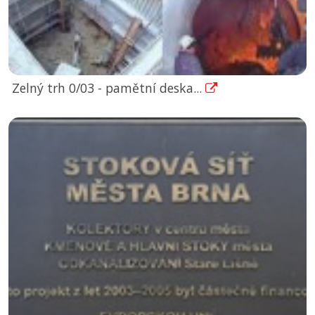
Zelný trh 0/03 - pamětní deska...