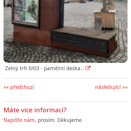
Zelný trh 0/03 - pamětní deska...
«« předchozí
následující »»
Máte více informací?
Napište nám
, prosím. Děkujeme.