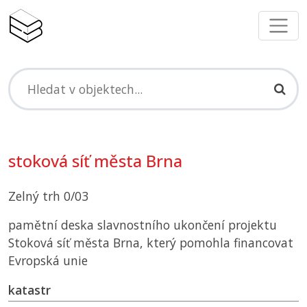
stoková síť města Brna
Zelný trh 0/03
pamětní deska slavnostního ukončení projektu
Stoková síť města Brna, který pomohla financovat
Evropská unie
katastr