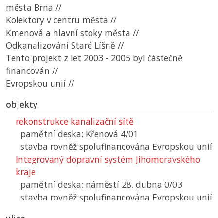
města Brna //
Kolektory v centru města //
Kmenová a hlavní stoky města //
Odkanalizování Staré Líšně //
Tento projekt z let 2003 - 2005 byl částečně
financován //
Evropskou unií //
objekty
rekonstrukce kanalizační sítě
pamětní deska: Křenová 4/01
stavba rovněž spolufinancována Evropskou unií
Integrovaný dopravní systém Jihomoravského
kraje
pamětní deska: náměstí 28. dubna 0/03
stavba rovněž spolufinancována Evropskou unií