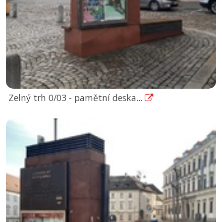
Zelný trh 0/03 - pamětní deska...