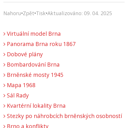
Nahoru
•
Zpět
•
Tisk
•
Aktualizováno: 09. 04. 2025
Virtuální model Brna
Panorama Brna roku 1867
Dobové plány
Bombardování Brna
Brněnské mosty 1945
Mapa 1968
Sál Rady
Kvartérní lokality Brna
Stezky po náhrobcích brněnských osobností
Brno a konflikty