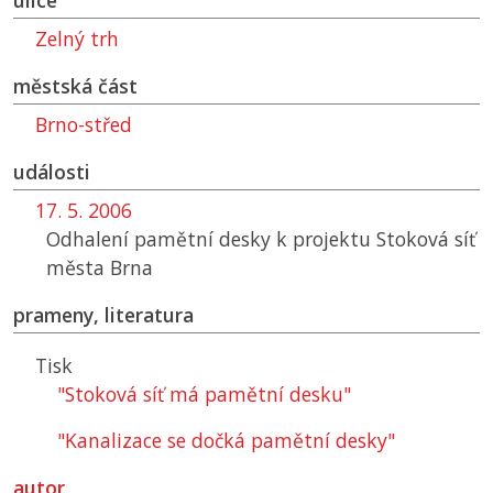
ulice
Zelný trh
městská část
Brno-střed
události
17. 5. 2006
Odhalení pamětní desky k projektu Stoková síť
města Brna
prameny, literatura
Tisk
"Stoková síť má pamětní desku"
"Kanalizace se dočká pamětní desky"
autor