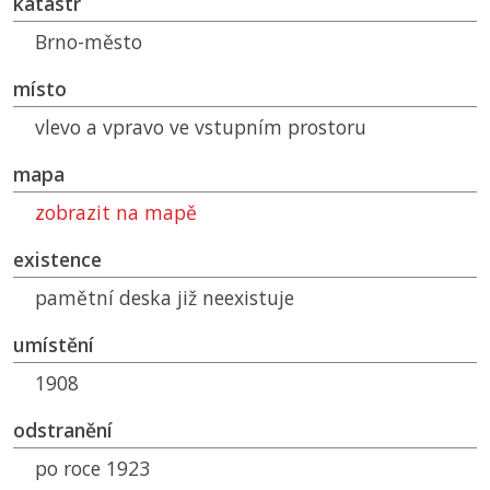
katastr
Brno-město
místo
vlevo a vpravo ve vstupním prostoru
mapa
zobrazit na mapě
existence
pamětní deska již neexistuje
umístění
1908
odstranění
po roce 1923