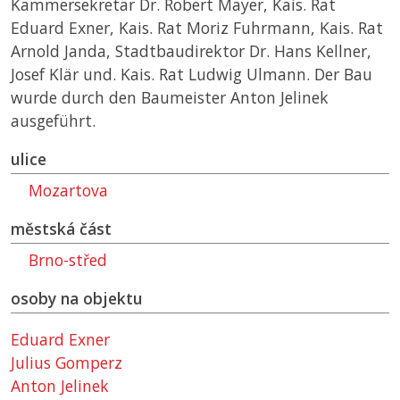
Kammersekretär Dr. Robert Mayer, Kais. Rat
Eduard Exner, Kais. Rat Moriz Fuhrmann, Kais. Rat
Arnold Janda, Stadtbaudirektor Dr. Hans Kellner,
Josef Klär und. Kais. Rat Ludwig Ulmann. Der Bau
wurde durch den Baumeister Anton Jelinek
ausgeführt.
ulice
Mozartova
městská část
Brno-střed
osoby na objektu
Eduard Exner
Julius Gomperz
Anton Jelinek