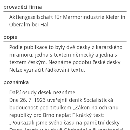
prováděcí firma
Aktiengesellschaft für Marmorindustrie Kiefer in
Oberalm bei Hal
popis
Podle publikace to byly dvě desky z kararského
mramoru, jedna s textem německý a jedna s
textem českým. Neznáme podobu české desky.
Nelze vyznačit řádkování textu.
poznámka
Další osudy desek neznáme.
Dne 26. 7. 1923 uveřejnil deník Socialistická
budoucnost pod titulkem „Zákon na ochranu
republiky pro Brno neplatí“ krátký text:
„Poukázali jsme svého času na pamětní desky