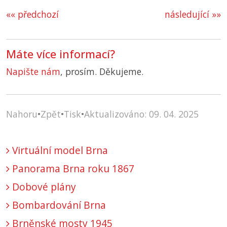
«« předchozí
následující »»
Máte více informací?
Napište nám
, prosím. Děkujeme.
Nahoru
•
Zpět
•
Tisk
•
Aktualizováno: 09. 04. 2025
Virtuální model Brna
Panorama Brna roku 1867
Dobové plány
Bombardování Brna
Brněnské mosty 1945