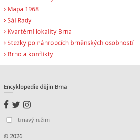
Mapa 1968
Sál Rady
Kvartérní lokality Brna
Stezky po náhrobcích brněnských osobností
Brno a konflikty
Encyklopedie dějin Brna
tmavý režim
© 2026