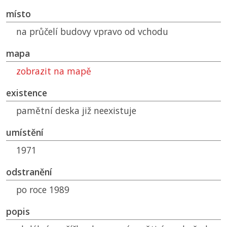
místo
na průčelí budovy vpravo od vchodu
mapa
zobrazit na mapě
existence
pamětní deska již neexistuje
umístění
1971
odstranění
po roce 1989
popis