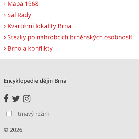
Mapa 1968
Sál Rady
Kvartérní lokality Brna
Stezky po náhrobcích brněnských osobností
Brno a konflikty
Encyklopedie dějin Brna
tmavý režim
© 2026