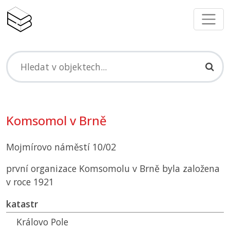
Komsomol v Brně
Mojmírovo náměstí 10/02
první organizace Komsomolu v Brně byla založena
v roce 1921
katastr
Královo Pole