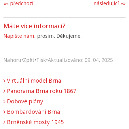
«« předchozí
následující »»
Máte více informací?
Napište nám
, prosím. Děkujeme.
Nahoru
•
Zpět
•
Tisk
•
Aktualizováno: 09. 04. 2025
Virtuální model Brna
Panorama Brna roku 1867
Dobové plány
Bombardování Brna
Brněnské mosty 1945