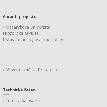
Garanti projektu
Masarykova univerzita
Filozofická fakulta
Ústav archeologie a muzeologie
Muzeum města Brna, p. o.
Technické řešení
Černá a fialová s.r.o.